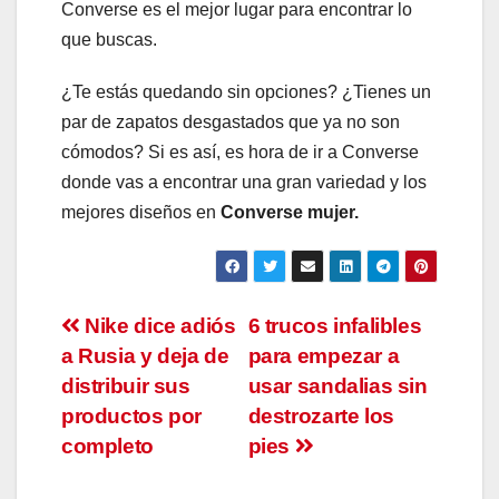
Converse es el mejor lugar para encontrar lo
que buscas.
¿Te estás quedando sin opciones? ¿Tienes un
par de zapatos desgastados que ya no son
cómodos? Si es así, es hora de ir a Converse
donde vas a encontrar una gran variedad y los
mejores diseños en
Converse mujer.
Navegación
Nike dice adiós
6 trucos infalibles
a Rusia y deja de
para empezar a
de
distribuir sus
usar sandalias sin
entradas
productos por
destrozarte los
completo
pies