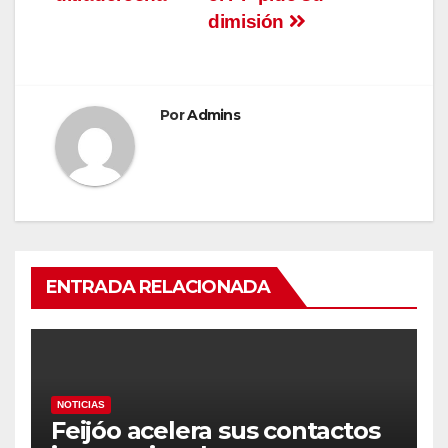
dimisión
Por
Admins
ENTRADA RELACIONADA
NOTICIAS
Feijóo acelera sus contactos