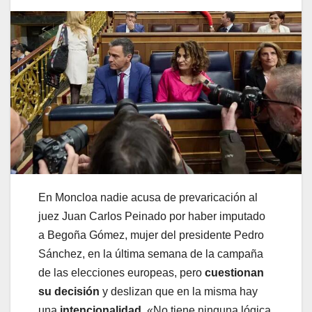
En Moncloa nadie acusa de prevaricación al
juez Juan Carlos Peinado por haber imputado
a Begoña Gómez, mujer del presidente Pedro
Sánchez, en la última semana de la campaña
de las elecciones europeas, pero
cuestionan
su decisión
y deslizan que en la misma hay
una
intencionalidad
. «No tiene ninguna lógica