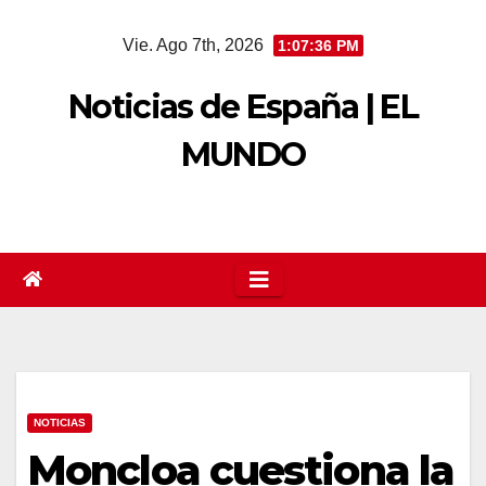
Saltar
Vie. Ago 7th, 2026
1:07:37 PM
al
contenido
Noticias de España | EL
MUNDO
NOTICIAS
Moncloa cuestiona la