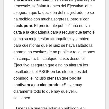
procesal», señalan fuentes del Ejecutivo, que
aseguran que la decisión del magistrado no se
ha recibido con mucha sorpresa, pero sí con
«estupor»
. El presidente publicó una nueva
carta a la ciudadanía para asegurar que tanto él
como su mujer están «tranquilos» y también
para cuestionar que el juez se haya saltado la
«norma no escrita» de no publicar resoluciones
en campaña. En cualquier caso, desde el
Ejecutivo aseguran que esto no alterará los
resultados del PSOE en las elecciones del
domingo, e incluso piensan que
podría
«activar» a su electorado
. «Se ve muy
claramente todo lo que hay que ver»,
sostienen.
El mensaje que trasladan en público y en