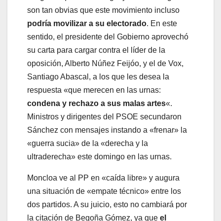
son tan obvias que este movimiento incluso
podría movilizar a su electorado
. En este
sentido, el presidente del Gobierno aprovechó
su carta para cargar contra el líder de la
oposición, Alberto Núñez Feijóo, y el de Vox,
Santiago Abascal, a los que les desea la
respuesta «que merecen en las urnas:
condena y rechazo a sus malas artes
«.
Ministros y dirigentes del PSOE secundaron
Sánchez con mensajes instando a «frenar» la
«guerra sucia» de la «derecha y la
ultraderecha» este domingo en las urnas.
Moncloa ve al PP en «caída libre» y augura
una situación de «empate técnico» entre los
dos partidos. A su juicio, esto no cambiará por
la citación de Begoña Gómez, ya que
el