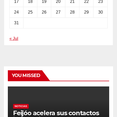
17
18
19
20
21
22
23
24
25
26
27
28
29
30
31
« Jul
YOU MISSED
NOTICIAS
Feijóo acelera sus contactos