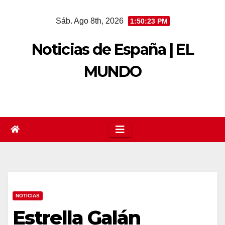
Saltar
Sáb. Ago 8th, 2026
1:50:23 PM
al
contenido
Noticias de España | EL
MUNDO
NOTICIAS
Estrella Galán