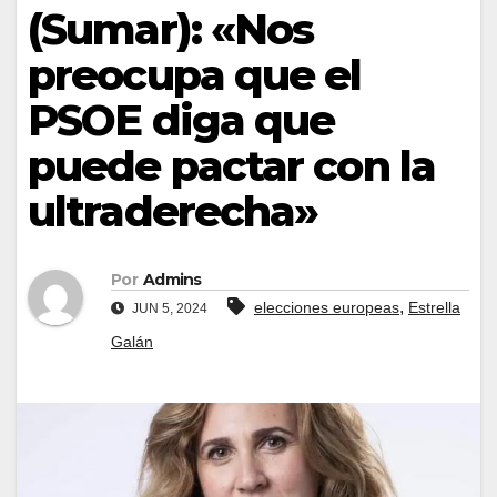
(Sumar): «Nos
preocupa que el
PSOE diga que
puede pactar con la
ultraderecha»
Por
Admins
,
elecciones europeas
Estrella
JUN 5, 2024
Galán