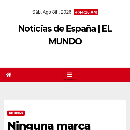
Saltar
Sáb. Ago 8th, 2026
4:44:16 AM
al
contenido
Noticias de España | EL
MUNDO
NOTICIAS
Ninguna marca