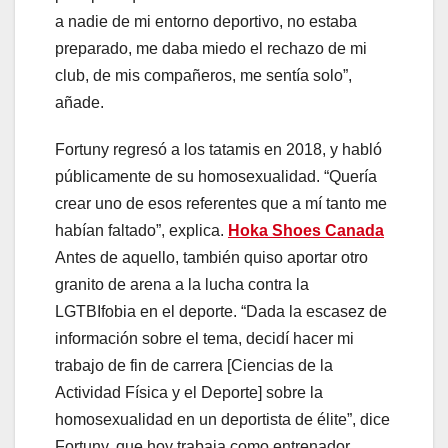
a nadie de mi entorno deportivo, no estaba
preparado, me daba miedo el rechazo de mi
club, de mis compañeros, me sentía solo”,
añade.
Fortuny regresó a los tatamis en 2018, y habló
públicamente de su homosexualidad. “Quería
crear uno de esos referentes que a mí tanto me
habían faltado”, explica.
Hoka Shoes Canada
Antes de aquello, también quiso aportar otro
granito de arena a la lucha contra la
LGTBIfobia en el deporte. “Dada la escasez de
información sobre el tema, decidí hacer mi
trabajo de fin de carrera [Ciencias de la
Actividad Física y el Deporte] sobre la
homosexualidad en un deportista de élite”, dice
Fortuny, que hoy trabaja como entrenador