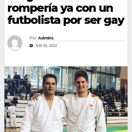
rompería ya con un
futbolista por ser gay
Por
Admins
JUN 30, 2022