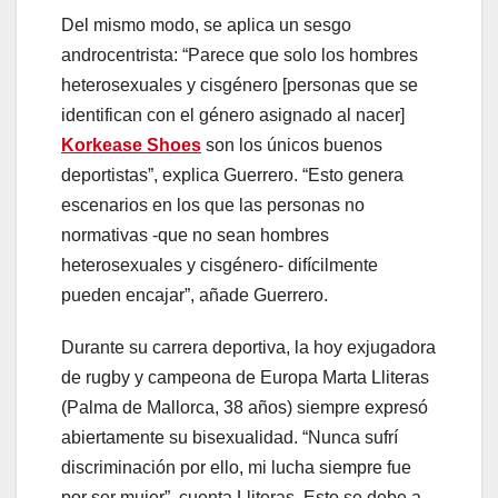
Del mismo modo, se aplica un sesgo
androcentrista: “Parece que solo los hombres
heterosexuales y cisgénero [personas que se
identifican con el género asignado al nacer]
Korkease Shoes
son los únicos buenos
deportistas”, explica Guerrero. “Esto genera
escenarios en los que las personas no
normativas -que no sean hombres
heterosexuales y cisgénero- difícilmente
pueden encajar”, añade Guerrero.
Durante su carrera deportiva, la hoy exjugadora
de rugby y campeona de Europa Marta Lliteras
(Palma de Mallorca, 38 años) siempre expresó
abiertamente su bisexualidad. “Nunca sufrí
discriminación por ello, mi lucha siempre fue
por ser mujer”, cuenta Lliteras. Esto se debe a