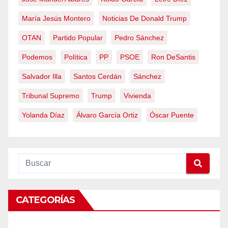
María Jesús Montero
Noticias De Donald Trump
OTAN
Partido Popular
Pedro Sánchez
Podemos
Política
PP
PSOE
Ron DeSantis
Salvador Illa
Santos Cerdán
Sánchez
Tribunal Supremo
Trump
Vivienda
Yolanda Díaz
Álvaro García Ortiz
Óscar Puente
CATEGORÍAS