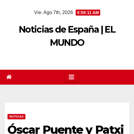
Saltar
Vie. Ago 7th, 2026
4:59:12 AM
al
contenido
Noticias de España | EL
MUNDO
NOTICIAS
Óscar Puente y Patxi