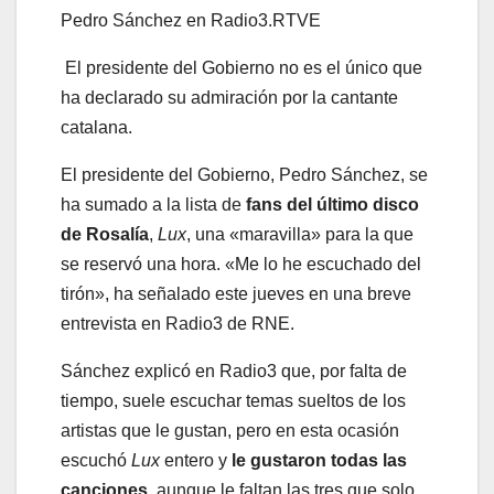
Pedro Sánchez en Radio3.
RTVE
El presidente del Gobierno no es el único que
ha declarado su admiración por la cantante
catalana.
El presidente del Gobierno, Pedro Sánchez, se
ha sumado a la lista de
fans del último disco
de Rosalía
,
Lux
, una «maravilla» para la que
se reservó una hora. «Me lo he escuchado del
tirón», ha señalado este jueves en una breve
entrevista en Radio3 de RNE.
Sánchez explicó en Radio3 que, por falta de
tiempo, suele escuchar temas sueltos de los
artistas que le gustan, pero en esta ocasión
escuchó
Lux
entero y
le gustaron todas las
canciones
, aunque le faltan las tres que solo