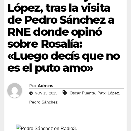
López, tras la visita
de Pedro Sánchez a
RNE donde opinó
sobre Rosalía:
«Luego decís que no
es el puto amo»
Por
Admins
,
,
Óscar Puente
Patxi López
NOV 15, 2025
Pedro Sánchez