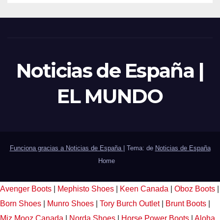
Noticias de España |
EL MUNDO
Funciona gracias a Noticias de España
|
Tema: de
Noticias de España
Home
Avenger Boots
|
Mephisto Shoes
|
Keen Canada
|
Oboz Boots
|
Born Shoes
|
Munro Shoes
|
Tory Burch Outlet
|
Brunt Boots
|
Miz Mooz Canada
|
Norda Shoes
|
Horse Power Boots
|
Aloha