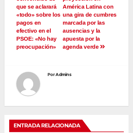
de
que se aclarará
América Latina con
entradas
«todo» sobre los
una gira de cumbres
pagos en
marcada por las
efectivo en el
ausencias y la
PSOE: «No hay
apuesta por la
preocupación»
agenda verde
Por
Admins
ENTRADA RELACIONADA