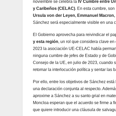
noviembre se celebra la
IV Cumbre entre U
y Caribeños (CELAC)
. En esta cumbre, son
Ursula von der Leyen, Emmanuel Macron, F
Sánchez será especialmente visible en una 
El Gobierno aprovecha para reivindicar el 
y esta región
, un rol que considera clave e
2023 la asociación UE-CELAC había permanec
ninguna cumbre de jefes de Estado y de Gobi
Consejo de la UE, en julio de 2023, cuando s
retomar la interlocución política y sentar la
Por ello, entre los objetivos de Sánchez está
una declaración conjunta al respecto. Ademá
aproxime a Sánchez a su santo grial en mate
Moncloa esperan que el acuerdo se firme a fi
que quiere introducir una cláusula de salvagu