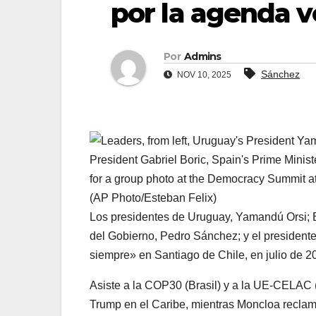
por la agenda 
Por
Admins
Sánchez
NOV 10, 2025
Los presidentes de Uruguay, Yamandú Orsi; Bra
del Gobierno, Pedro Sánchez; y el presiden
siempre» en Santiago de Chile, en julio de 2
Asiste a la COP30 (Brasil) y a la UE-CELAC (
Trump en el Caribe, mientras Moncloa reclama