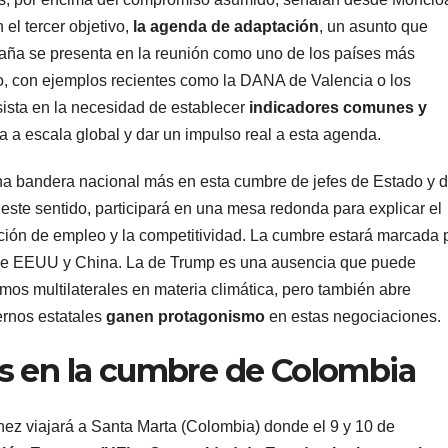
el tercer objetivo,
la agenda de adaptación
, un asunto que
paña se presenta en la reunión como uno de los países más
co, con ejemplos recientes como la DANA de Valencia o los
sista en la necesidad de establecer
indicadores comunes y
a a escala global y dar un impulso real a esta agenda.
 bandera nacional más en esta cumbre de jefes de Estado y 
 este sentido, participará en una mesa redonda para explicar el
ción de empleo y la competitividad. La cumbre estará marcada 
l de EEUU y China. La de Trump es una ausencia que puede
smos multilaterales en materia climática, pero también abre
ernos estatales
ganen protagonismo
en estas negociaciones.
s en la cumbre de Colombia
chez viajará a Santa Marta (Colombia) donde el 9 y 10 de