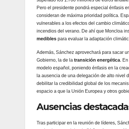
Pero el presidente pondrá especial énfasis en 
consideran de máxima prioridad política. Es
vulnerables a los efectos del cambio climáti
incendios del verano. De ahí que Moncloa in
medibles
para evaluar la adaptación climátic
Además, Sánchez aprovechará para sacar una
Gobierno, la de la
transición energética
. En
modelo español, poniendo énfasis en la crea
la ausencia de una delegación de alto nive
debilitar la credibilidad global de los mecani
espacio a que la Unión Europea y otros gobi
Ausencias destacada
Tras participar en la reunión de líderes, Sán