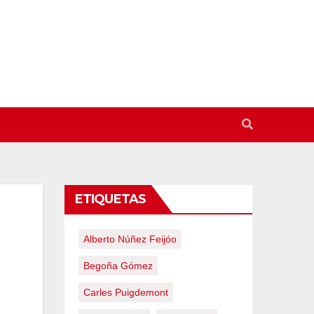
ETIQUETAS
Alberto Núñez Feijóo
Begoña Gómez
Carles Puigdemont