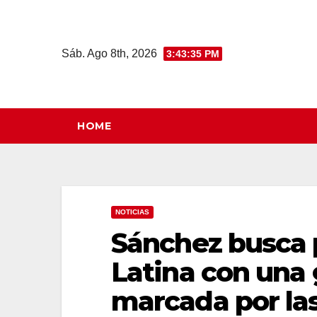
Saltar
al
contenido
Sáb. Ago 8th, 2026
3:43:36 PM
HOME
NOTICIAS
Sánchez busca 
Latina con una
marcada por las