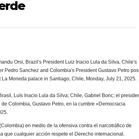
verde
sil, Luís Inacio Lula da Silva; Chile, Gabriel Boric; el preside
te de Colombia, Gustavo Petro, en la cumbre «Democracia
025.
Colombia) en medio de la ofensiva contra el narcotráfico de
 que cualquier acción respete el Derecho internacional.