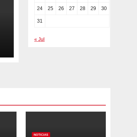
24
25
26
27
28
29
30
31
« Jul
ila
NOTICIAS