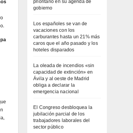
prioritario en su agenda de
nos
gobierno
ro
Los españoles se van de
o.
vacaciones con los
carburantes hasta un 21% más
opa
caros que el año pasado y los
hoteles disparados
La oleada de incendios «sin
capacidad de extinción» en
Ávila y al oeste de Madrid
obliga a declarar la
emergencia nacional
que
El Congreso desbloquea la
en
jubilación parcial de los
ia,
trabajadores laborales del
sector público