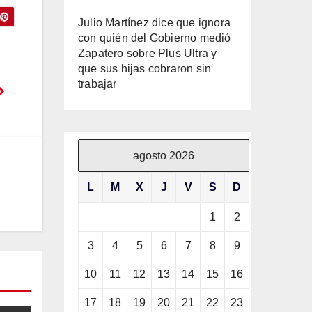
Julio Martínez dice que ignora
con quién del Gobierno medió
Zapatero sobre Plus Ultra y
que sus hijas cobraron sin
trabajar
agosto 2026
L
M
X
J
V
S
D
1
2
3
4
5
6
7
8
9
10
11
12
13
14
15
16
17
18
19
20
21
22
23