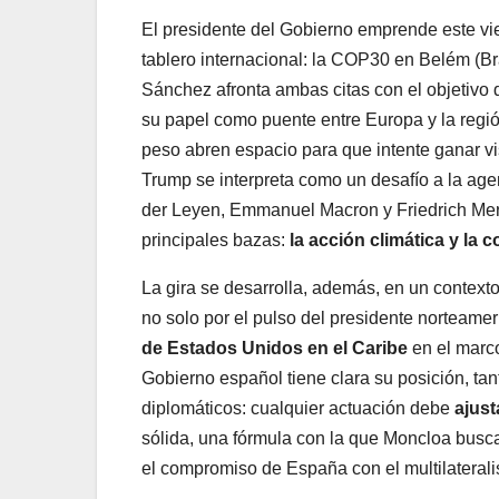
El presidente del Gobierno emprende este vi
tablero internacional: la COP30 en Belém (
Sánchez afronta ambas citas con el objetivo 
su papel como puente entre Europa y la región
peso abren espacio para que intente ganar vi
Trump se interpreta como un desafío a la age
der Leyen, Emmanuel Macron y Friedrich Me
principales bazas:
la acción climática y la
La gira se desarrolla, además, en un context
no solo por el pulso del presidente norteame
de Estados Unidos en el Caribe
en el marco
Gobierno español tiene clara su posición, tant
diplomáticos: cualquier actuación debe
ajust
sólida, una fórmula con la que Moncloa busc
el compromiso de España con el multilateral