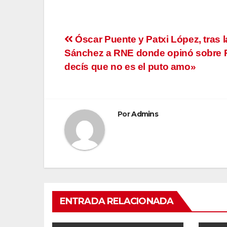
Navegación
Óscar Puente y Patxi López, tras l
Sánchez a RNE donde opinó sobre 
de
decís que no es el puto amo»
entradas
Por
Admins
ENTRADA RELACIONADA