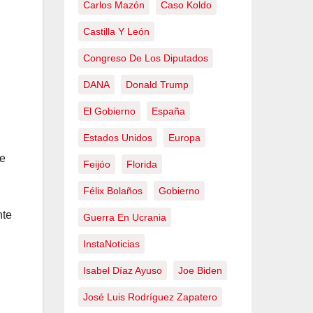
Carlos Mazón
Caso Koldo
Castilla Y León
Congreso De Los Diputados
DANA
Donald Trump
El Gobierno
España
Estados Unidos
Europa
Feijóo
Florida
Félix Bolaños
Gobierno
nte
Guerra En Ucrania
InstaNoticias
Isabel Díaz Ayuso
Joe Biden
José Luis Rodríguez Zapatero