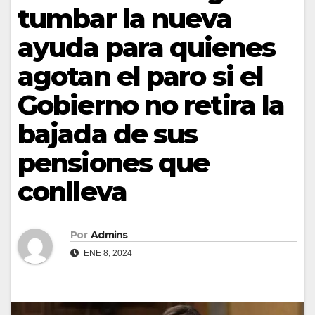
tumbar la nueva
ayuda para quienes
agotan el paro si el
Gobierno no retira la
bajada de sus
pensiones que
conlleva
Por
Admins
ENE 8, 2024