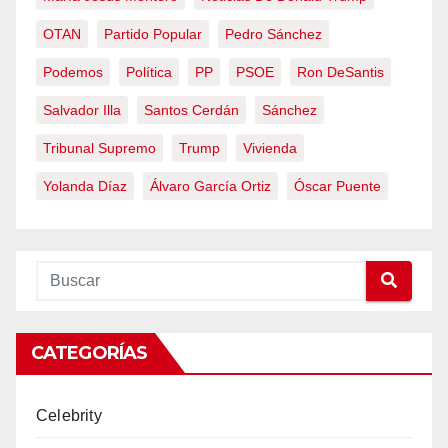
OTAN
Partido Popular
Pedro Sánchez
Podemos
Política
PP
PSOE
Ron DeSantis
Salvador Illa
Santos Cerdán
Sánchez
Tribunal Supremo
Trump
Vivienda
Yolanda Díaz
Álvaro García Ortiz
Óscar Puente
CATEGORÍAS
Celebrity