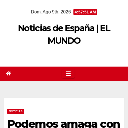
Saltar
Dom. Ago 9th, 2026
4:57:51 AM
al
contenido
Noticias de España | EL
MUNDO
NOTICIAS
Podemos amaga con