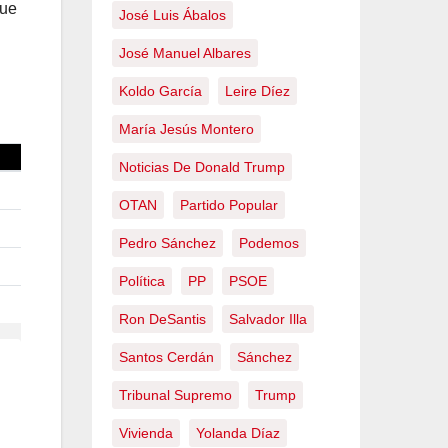
que
José Luis Ábalos
José Manuel Albares
Koldo García
Leire Díez
María Jesús Montero
Noticias De Donald Trump
OTAN
Partido Popular
Pedro Sánchez
Podemos
Política
PP
PSOE
Ron DeSantis
Salvador Illa
Santos Cerdán
Sánchez
Tribunal Supremo
Trump
Vivienda
Yolanda Díaz