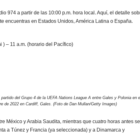
io 974 a partir de las 10:00 p.m. hora local. Aquí, el detalle sob
si te encuentras en Estados Unidos, América Latina o España.
 ) – 11 a.m. (horario del Pacífico)
 partido del Grupo 4 de la UEFA Nations League A entre Gales y Polonia en e
re de 2022 en Cardiff, Gales. (Foto de Dan Mullan/Getty Images)
tre México y Arabia Saudita, mientras que cuatro horas antes se
enta a Túnez y Francia (ya seleccionada) y a Dinamarca y