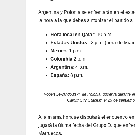
Argentina y Polonia se enfrentarán en el estad
la hora a la que debes sintonizar el partido 
Hora local en Qatar:
10 p.m.
Estados Unidos
: 2 p.m. (hora de Miami
México
: 1 p.m.
Colombia
2 p.m.
Argentina
: 4 p.m.
España
: 8 p.m.
Robert Lewandowski, de Polonia, observa durante el
Cardiff City Stadium el 25 de septiemb
A la misma hora se disputará el encuentro en
jugará la última fecha del Grupo D, que enfr
Marruecos.