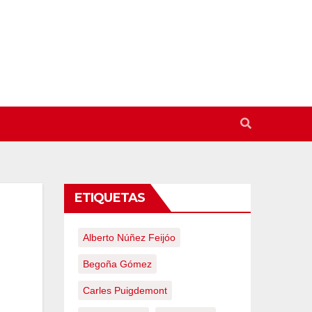
ETIQUETAS
Alberto Núñez Feijóo
Begoña Gómez
Carles Puigdemont