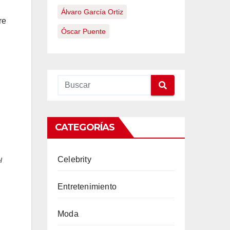
Álvaro García Ortiz
re
Óscar Puente
CATEGORÍAS
Celebrity
l
Entretenimiento
Moda