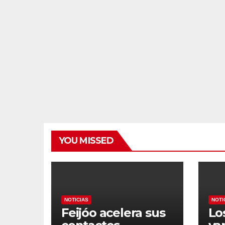
YOU MISSED
NOTICIAS
NOTI
Feijóo acelera sus
Lo