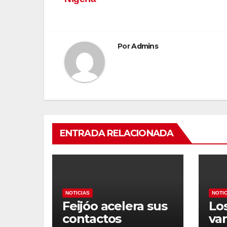
entradas
Por
Admins
ENTRADA RELACIONADA
NOTICIAS
NOTI
Feijóo acelera sus
Lo
contactos
va