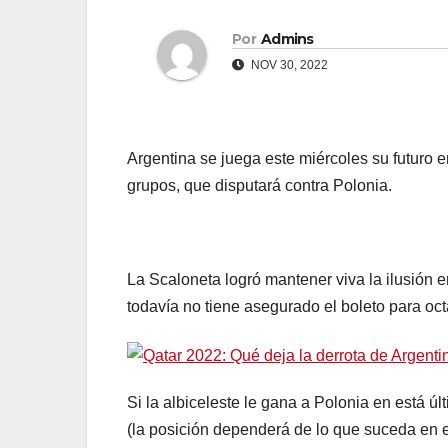
Por
Admins
NOV 30, 2022
Argentina se juega este miércoles su futuro e
grupos, que disputará contra Polonia.
La Scaloneta logró mantener viva la ilusión 
todavía no tiene asegurado el boleto para oct
Si la albiceleste le gana a Polonia en está últ
(la posición dependerá de lo que suceda en e