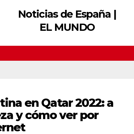
Noticias de España |
EL MUNDO
tina en Qatar 2022: a
za y cómo ver por
ernet