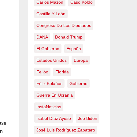
Carlos Mazón
Caso Koldo
Castilla Y León
Congreso De Los Diputados
DANA
Donald Trump
El Gobierno
España
Estados Unidos
Europa
Feijóo
Florida
Félix Bolaños
Gobierno
Guerra En Ucrania
InstaNoticias
Isabel Díaz Ayuso
Joe Biden
fase
José Luis Rodríguez Zapatero
an