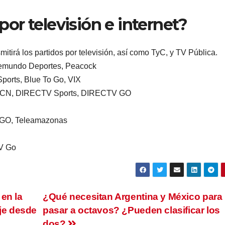
por televisión e internet?
mitirá los partidos por televisión, así como TyC, y TV Pública.
lemundo Deportes, Peacock
ports, Blue To Go, VIX
l RCN, DIRECTV Sports, DIRECTV GO
 GO, Teleamazonas
V Go
en la
¿Qué necesitan Argentina y México para
aje desde
pasar a octavos? ¿Pueden clasificar los
dos?