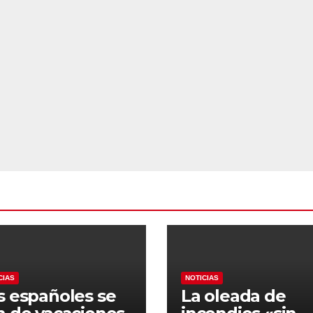
CIAS
NOTICIAS
s españoles se
La oleada de