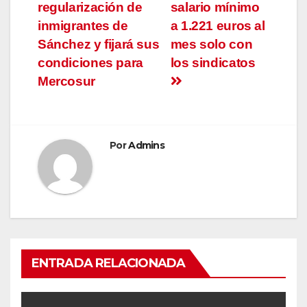
de
regularización de
salario mínimo
entradas
inmigrantes de
a 1.221 euros al
Sánchez y fijará sus
mes solo con
condiciones para
los sindicatos
Mercosur
Por
Admins
ENTRADA RELACIONADA