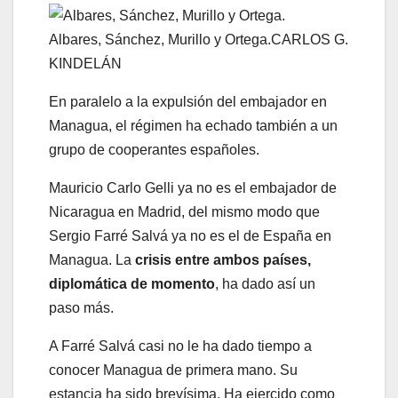
Albares, Sánchez, Murillo y Ortega.
CARLOS G.
KINDELÁN
En paralelo a la expulsión del embajador en
Managua, el régimen ha echado también a un
grupo de cooperantes españoles.
Mauricio Carlo Gelli ya no es el embajador de
Nicaragua en Madrid, del mismo modo que
Sergio Farré Salvá ya no es el de España en
Managua. La
crisis entre ambos países,
diplomática de momento
, ha dado así un
paso más.
A Farré Salvá casi no le ha dado tiempo a
conocer Managua de primera mano. Su
estancia ha sido brevísima. Ha ejercido como