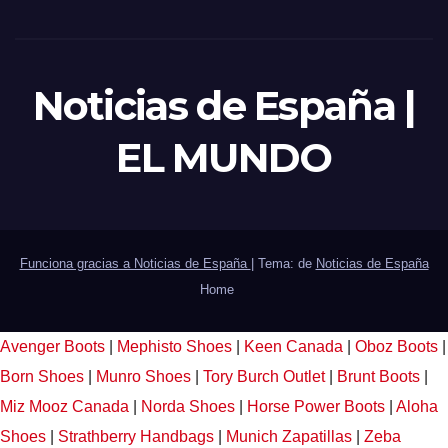
Noticias de España |
EL MUNDO
Funciona gracias a Noticias de España
|
Tema: de
Noticias de España
Home
Avenger Boots
|
Mephisto Shoes
|
Keen Canada
|
Oboz Boots
|
Born Shoes
|
Munro Shoes
|
Tory Burch Outlet
|
Brunt Boots
|
Miz Mooz Canada
|
Norda Shoes
|
Horse Power Boots
|
Aloha
Shoes
|
Strathberry Handbags
|
Munich Zapatillas
|
Zeba