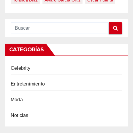
Yolanda Díaz
Álvaro García Ortiz
Óscar Puente
CATEGORÍAS
Celebrity
Entretenimiento
Moda
Noticias