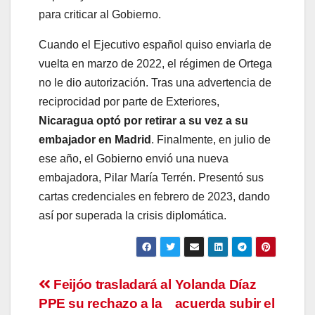
para criticar al Gobierno.
Cuando el Ejecutivo español quiso enviarla de
vuelta en marzo de 2022, el régimen de Ortega
no le dio autorización. Tras una advertencia de
reciprocidad por parte de Exteriores,
Nicaragua optó por retirar a su vez a su
embajador en Madrid
. Finalmente, en julio de
ese año, el Gobierno envió una nueva
embajadora, Pilar María Terrén. Presentó sus
cartas credenciales en febrero de 2023, dando
así por superada la crisis diplomática.
Navegación
Feijóo trasladará al
Yolanda Díaz
PPE su rechazo a la
acuerda subir el