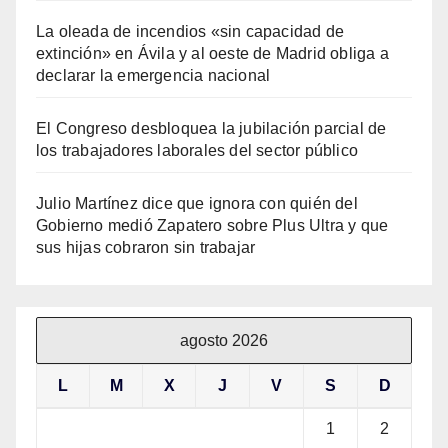
La oleada de incendios «sin capacidad de
extinción» en Ávila y al oeste de Madrid obliga a
declarar la emergencia nacional
El Congreso desbloquea la jubilación parcial de
los trabajadores laborales del sector público
Julio Martínez dice que ignora con quién del
Gobierno medió Zapatero sobre Plus Ultra y que
sus hijas cobraron sin trabajar
agosto 2026
L
M
X
J
V
S
D
1
2