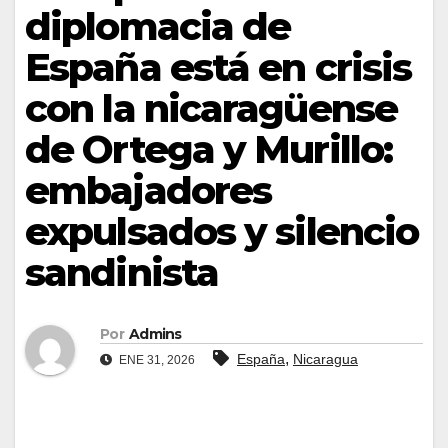
diplomacia de
España está en crisis
con la nicaragüense
de Ortega y Murillo:
embajadores
expulsados y silencio
sandinista
Por
Admins
,
España
Nicaragua
ENE 31, 2026