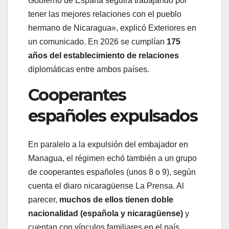
Gobierno de España seguirá trabajando por
tener las mejores relaciones con el pueblo
hermano de Nicaragua», explicó Exteriores en
un comunicado. En 2026 se cumplían
175
años del establecimiento de relaciones
diplomáticas entre ambos países.
Cooperantes
españoles expulsados
En paralelo a la expulsión del embajador en
Managua, el régimen echó también a un grupo
de cooperantes españoles (unos 8 o 9), según
cuenta el diaro nicaragüense La Prensa. Al
parecer,
muchos de ellos tienen doble
nacionalidad (española y nicaragüense)
y
cuentan con vínculos familiares en el país.