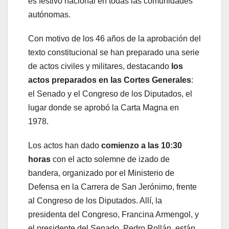
es festivo nacional en todas las comunidades
autónomas.
Con motivo de los 46 años de la aprobación del
texto constitucional se han preparado una serie
de actos civiles y militares, destacando
los
actos preparados en las Cortes Generales
:
el Senado y el Congreso de los Diputados, el
lugar donde se aprobó la Carta Magna en
1978.
Los actos han dado
comienzo a las 10:30
horas
con el acto solemne de izado de
bandera, organizado por el Ministerio de
Defensa en la Carrera de San Jerónimo, frente
al Congreso de los Diputados. Allí, la
presidenta del Congreso, Francina Armengol, y
el presidente del Senado, Pedro Rollán, están