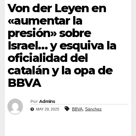
Von der Leyen en
«aumentar la
presión» sobre
Israel… y esquiva la
oficialidad del
catalán y la opa de
BBVA
Por
Admins
,
BBVA
Sánchez
MAY 29, 2025