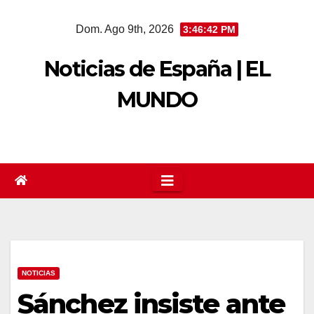
Saltar
Dom. Ago 9th, 2026
3:46:42 PM
al
contenido
Noticias de España | EL
MUNDO
NOTICIAS
Sánchez insiste ante