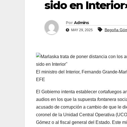
sido en Interior
Por
Admins
Begoña Gó
MAY 29, 2025
El ministro del Interior, Fernando Grande-Ma
EFE
El Gobierno intenta establecer cortafuegos 
audios en los que la supuesta
fontanera
socia
acusado de corrupción a cambio de que le di
coronel de la Unidad Central Operativa (UCO)
Gómez o al fiscal general del Estado. Este mié