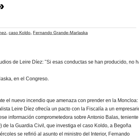
»
,
,
mez
caso Koldo
Fernando Grande-Marlaska
rlaska, en el Congreso.
ante el nuevo incendio que amenaza con prender en la Moncloa: 
lista Leire Díez ofrecía un pacto con la Fiscalía a un empresari
ese información comprometedora sobre Antonio Balas, teniente
 de la Guardia Civil, que investiga el caso Koldo, a Begoña
rcoles se refirió al asunto el ministro del Interior, Fernando