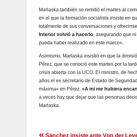
Marlaska también se remitió el martes al com
en el que la formación socialista insiste en q
totalmente de sus conversaciones y ofrecimien
Interior volvió a hacerlo
, asegurando que ni
pueda haber realizado en este marco».
Asimismo, Marlaska insistió en que la dimisi
Pérez, que se conoció este martes por la tar
crisis abierta con la UCO. El ministro, de hec
años el ex secretario de Estado de Seguridad
máxima» en Pérez.
«A mí me hubiera encan
a veces hay que dejar que las personas decid
Marlaska.
Sánchez insiste ante Von der Ley