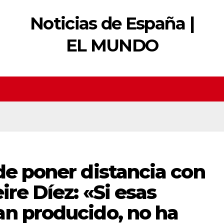
Noticias de España |
EL MUNDO
de poner distancia con
ire Díez: «Si esas
an producido, no ha