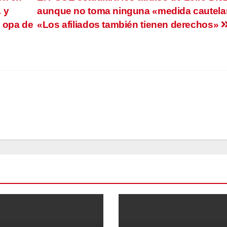
 y
aunque no toma ninguna «medida cautela
a opa de
«Los afiliados también tienen derechos»