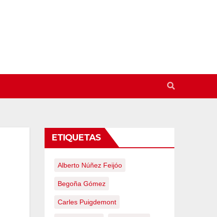
ETIQUETAS
Alberto Núñez Feijóo
Begoña Gómez
Carles Puigdemont