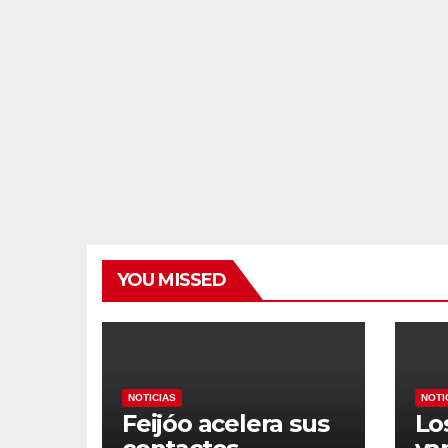
YOU MISSED
NOTICIAS
NOTI
Feijóo acelera sus
Lo