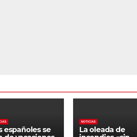
CIAS
NOTICIAS
s españoles se
La oleada de