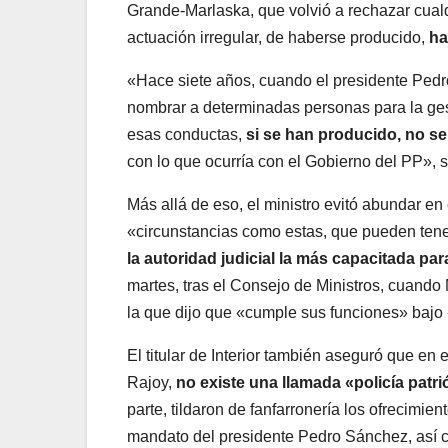
Grande-Marlaska, que volvió a rechazar cual
actuación irregular, de haberse producido,
ha
«Hace siete años, cuando el presidente Ped
nombrar a determinadas personas para la gestió
esas conductas,
si se han producido, no se
con lo que ocurría con el Gobierno del PP», 
Más allá de eso, el ministro evitó abundar e
«circunstancias como estas, que pueden tener
la autoridad judicial la más capacitada pa
martes, tras el Consejo de Ministros, cuando 
la que dijo que «cumple sus funciones» bajo «d
El titular de Interior también aseguró que en 
Rajoy,
no existe una llamada «policía patrió
parte, tildaron de fanfarronería los ofrecim
mandato del presidente Pedro Sánchez, así c