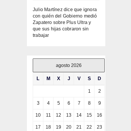
Julio Martínez dice que ignora
con quién del Gobierno medió
Zapatero sobre Plus Ultra y
que sus hijas cobraron sin
trabajar
agosto 2026
L
M
X
J
V
S
D
1
2
3
4
5
6
7
8
9
10
11
12
13
14
15
16
17
18
19
20
21
22
23