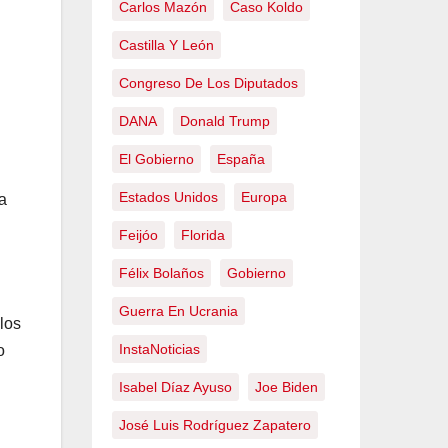
Carlos Mazón
Caso Koldo
Castilla Y León
Congreso De Los Diputados
DANA
Donald Trump
El Gobierno
España
Estados Unidos
Europa
Feijóo
Florida
Félix Bolaños
Gobierno
Guerra En Ucrania
los
InstaNoticias
o
Isabel Díaz Ayuso
Joe Biden
José Luis Rodríguez Zapatero