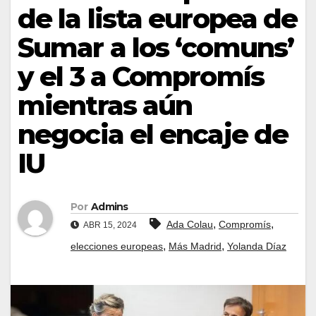
de la lista europea de
Sumar a los ‘comuns’
y el 3 a Compromís
mientras aún
negocia el encaje de
IU
Por
Admins
,
,
Ada Colau
Compromís
ABR 15, 2024
,
,
elecciones europeas
Más Madrid
Yolanda Díaz