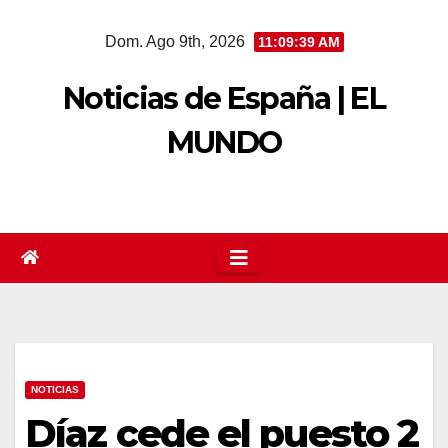
Saltar
Dom. Ago 9th, 2026
11:09:40 AM
al
contenido
Noticias de España | EL
MUNDO
NOTICIAS
Díaz cede el puesto 2