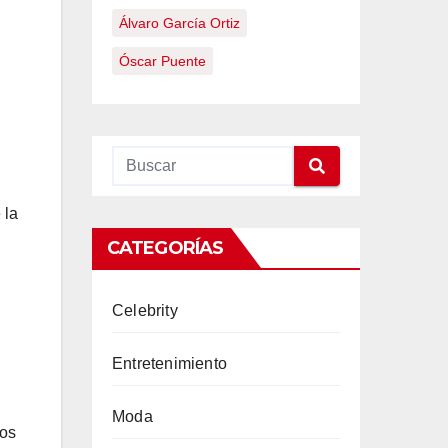
Álvaro García Ortiz
Óscar Puente
 la
CATEGORÍAS
Celebrity
Entretenimiento
Moda
ios