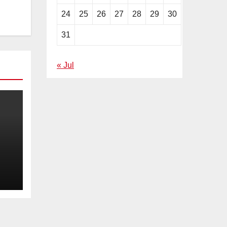
24
25
26
27
28
29
30
31
« Jul
ila