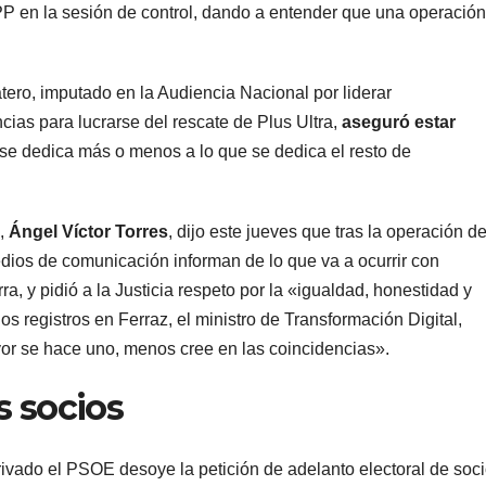
 PP en la sesión de control, dando a entender que una operación
ero, imputado en la Audiencia Nacional por liderar
cias para lucrarse del rescate de Plus Ultra,
aseguró estar
 «se dedica más o menos a lo que se dedica el resto de
l,
Ángel Víctor Torres
, dijo este jueves que tras la operación de
os de comunicación informan de lo que va a ocurrir con
a, y pidió a la Justicia respeto por la «igualdad, honestidad y
los registros en Ferraz, el ministro de Transformación Digital,
r se hace uno, menos cree en las coincidencias».
s socios
rivado el PSOE desoye la petición de adelanto electoral de soc