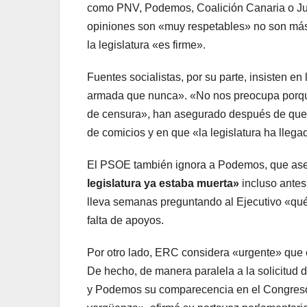
como PNV, Podemos, Coalición Canaria o Jun
opiniones son «muy respetables» no son má
la legislatura «es firme».
Fuentes socialistas, por su parte, insisten 
armada que nunca». «No nos preocupa porque
de censura», han asegurado después de que 
de comicios y en que «la legislatura ha llegad
El PSOE también ignora a Podemos, que aseg
legislatura ya estaba muerta»
incluso antes
lleva semanas preguntando al Ejecutivo «qu
falta de apoyos.
Por otro lado, ERC considera «urgente» que e
De hecho, de manera paralela a la solicitud
y Podemos su comparecencia en el Congreso.