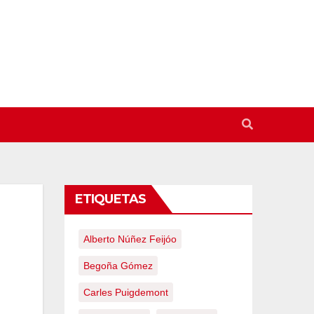
ETIQUETAS
Alberto Núñez Feijóo
Begoña Gómez
Carles Puigdemont