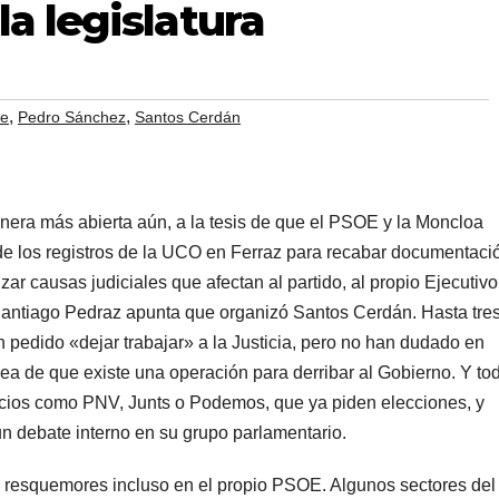
la legislatura
,
,
te
Pedro Sánchez
Santos Cerdán
nera más abierta aún, a la tesis de que el PSOE y la Moncloa
e los registros de la UCO en Ferraz para recabar documentaci
zar causas judiciales que afectan al partido, al propio Ejecutivo
Santiago Pedraz apunta que organizó Santos Cerdán. Hasta tre
 pedido «dejar trabajar» a la Justicia, pero no han dudado en
dea de que existe una operación para derribar al Gobierno. Y to
ocios como PNV, Junts o Podemos, que ya piden elecciones, y
un debate interno en su grupo parlamentario.
 resquemores incluso en el propio PSOE. Algunos sectores del