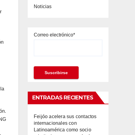
Noticias
r
Correo electrónico*
ón
n
la
ENTRADAS RECIENTES
ón.
Feijóo acelera sus contactos
BNG
internacionales con
Latinoamérica como socio