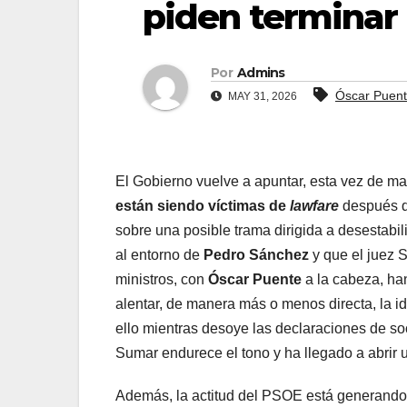
piden terminar 
Por
Admins
Óscar Puen
MAY 31, 2026
El Gobierno vuelve a apuntar, esta vez de ma
están siendo víctimas de
lawfare
después d
sobre una posible trama dirigida a desestabili
al entorno de
Pedro Sánchez
y que el juez 
ministros, con
Óscar Puente
a la cabeza, han
alentar, de manera más o menos directa, la i
ello mientras desoye las declaraciones de s
Sumar endurece el tono y ha llegado a abrir 
Además, la actitud del PSOE está generando