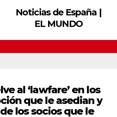
Noticias de España |
EL MUNDO
ve al ‘lawfare’ en los
ción que le asedian y
de los socios que le