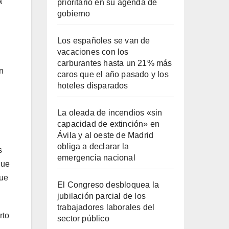
a
prioritario en su agenda de
gobierno
Los españoles se van de
vacaciones con los
carburantes hasta un 21% más
n
caros que el año pasado y los
hoteles disparados
La oleada de incendios «sin
capacidad de extinción» en
Ávila y al oeste de Madrid
obliga a declarar la
s
emergencia nacional
que
que
El Congreso desbloquea la
jubilación parcial de los
trabajadores laborales del
rto
sector público