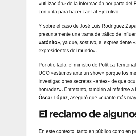
«utilización» de la información por parte del
conjunta para hacer caer al Ejecutivo.
Y sobre el caso de José Luis Rodríguez Zapat
presuntamente una trama de tráfico de influen
«atónito»
, ya que, sostuvo, el expresidente
expresidentes del mundo».
Por otro lado, el ministro de Política Territoria
UCO «estamos ante un show» porque los medi
investigaciones secretas «antes» de que ocurr
honradez». Entretanto, también al referirse a 
Óscar López
, aseguró que «cuanto más mayo
El reclamo de alguno
En este contexto, tanto en público como en p