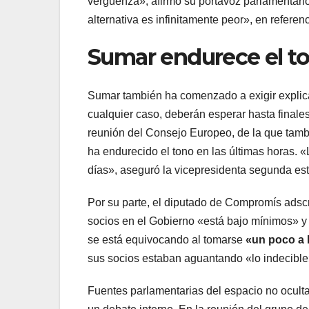
vergüenza», afirmó su portavoz parlamentari
alternativa es infinitamente peor», en referen
Sumar endurece el to
Sumar también ha comenzado a exigir explica
cualquier caso, deberán esperar hasta finale
reunión del Consejo Europeo, de la que tambi
ha endurecido el tono en las últimas horas. «
días», aseguró la vicepresidenta segunda est
Por su parte, el diputado de Compromís adscr
socios en el Gobierno «está bajo mínimos» y
se está equivocando al tomarse
«un poco a
sus socios estaban aguantando «lo indecible
Fuentes parlamentarias del espacio no oculta