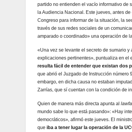
partido no entienden el vacío informativo de 
la Audiencia Nacional. Este jueves, antes d
Congreso para informar de la situación, la se
través de sus redes sociales de un comunica
amparado o coordinado» una operación de las 
«Una vez se levante el secreto de sumario y 
explicaciones pertinentes», puntualiza en el
resulta fácil de entender que existan dos
que abrió el Juzgado de Instrucción número 9
embargo, en dicha causa no estaban imputad
Zarrías, que sí cuentan con la condición de i
Quien de manera más directa apunta al
lawfa
mundo sabe lo que está pasando»: «Hay inter
democráticos», afirmó este jueves. El minis
que
iba a tener lugar la operación de la U