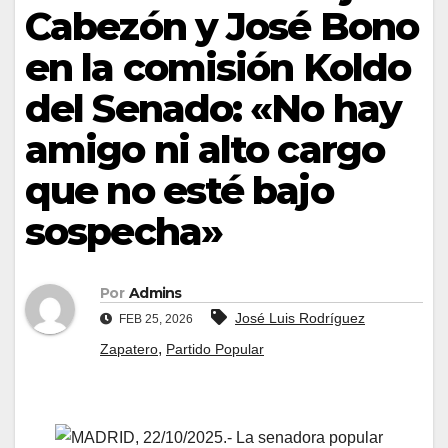
Cabezón y José Bono
en la comisión Koldo
del Senado: «No hay
amigo ni alto cargo
que no esté bajo
sospecha»
Por
Admins
José Luis Rodríguez
FEB 25, 2026
,
Zapatero
Partido Popular