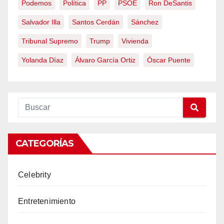
Podemos
Política
PP
PSOE
Ron DeSantis
Salvador Illa
Santos Cerdán
Sánchez
Tribunal Supremo
Trump
Vivienda
Yolanda Díaz
Álvaro García Ortiz
Óscar Puente
CATEGORÍAS
Celebrity
Entretenimiento