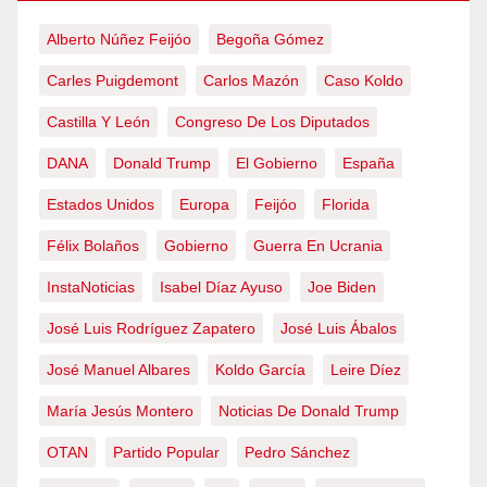
Alberto Núñez Feijóo
Begoña Gómez
Carles Puigdemont
Carlos Mazón
Caso Koldo
Castilla Y León
Congreso De Los Diputados
DANA
Donald Trump
El Gobierno
España
Estados Unidos
Europa
Feijóo
Florida
Félix Bolaños
Gobierno
Guerra En Ucrania
InstaNoticias
Isabel Díaz Ayuso
Joe Biden
José Luis Rodríguez Zapatero
José Luis Ábalos
José Manuel Albares
Koldo García
Leire Díez
María Jesús Montero
Noticias De Donald Trump
OTAN
Partido Popular
Pedro Sánchez