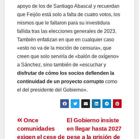
apoyo de los de Santiago Abascal y recuerdan
que Feijóo está solo a falta de cuatro votos, los
mismos que le faltaron para su investidura
fallida tras las elecciones generales de 2023.
También enfatizan en que en cualquier caso
«esto no va de la moción de censura», que
creen que solo serviría de «balón de oxígeno»
a Sánchez, sino también de «escuchar y
disfrutar de cómo los socios defienden la
continuidad de un proyecto corrupto
como
el del presidente del Gobierno».
Navegación
Once
El Gobierno insiste
comunidades
en llegar hasta 2027
de
exigen el cese de
pese a la prisión de