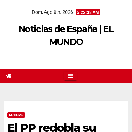
Saltar
Dom. Ago 9th, 2026
5:22:38 AM
al
contenido
Noticias de España | EL
MUNDO
NOTICIAS
El PP redobla su