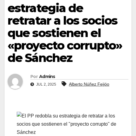
estrategia de
retratar a los socios
que sostienen el
«proyecto corrupto»
de Sánchez
Por
Admins
Alberto Núñez Feijóo
JUL 2, 2025