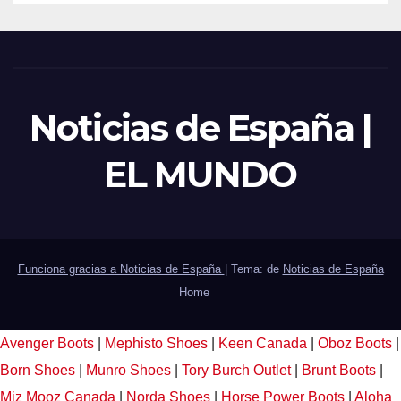
Noticias de España |
EL MUNDO
Funciona gracias a Noticias de España
|
Tema: de
Noticias de España
Home
Avenger Boots
|
Mephisto Shoes
|
Keen Canada
|
Oboz Boots
|
Born Shoes
|
Munro Shoes
|
Tory Burch Outlet
|
Brunt Boots
|
Miz Mooz Canada
|
Norda Shoes
|
Horse Power Boots
|
Aloha