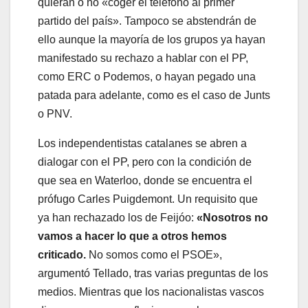
quieran o no «coger el teléfono al primer
partido del país». Tampoco se abstendrán de
ello aunque la mayoría de los grupos ya hayan
manifestado su rechazo a hablar con el PP,
como ERC o Podemos, o hayan pegado una
patada para adelante, como es el caso de Junts
o PNV.
Los independentistas catalanes se abren a
dialogar con el PP, pero con la condición de
que sea en Waterloo, donde se encuentra el
prófugo Carles Puigdemont. Un requisito que
ya han rechazado los de Feijóo:
«Nosotros no
vamos a hacer lo que a otros hemos
criticado.
No somos como el PSOE»,
argumentó Tellado, tras varias preguntas de los
medios. Mientras que los nacionalistas vascos