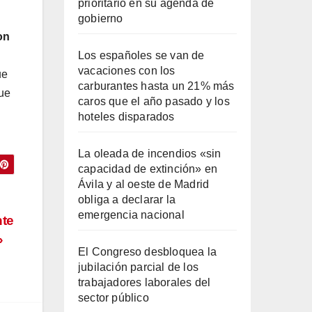
prioritario en su agenda de
gobierno
on
Los españoles se van de
vacaciones con los
ue
carburantes hasta un 21% más
que
caros que el año pasado y los
hoteles disparados
La oleada de incendios «sin
capacidad de extinción» en
Ávila y al oeste de Madrid
obliga a declarar la
emergencia nacional
nte
»
El Congreso desbloquea la
jubilación parcial de los
trabajadores laborales del
sector público