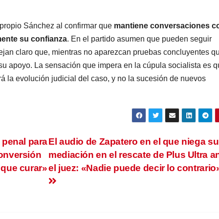
 propio Sánchez al confirmar que
mantiene conversaciones c
mente su confianza
. En el partido asumen que pueden seguir
ejan claro que, mientras no aparezcan pruebas concluyentes q
su apoyo. La sensación que impera en la cúpula socialista es 
rá la evolución judicial del caso, y no la sucesión de nuevos
 penal para
El audio de Zapatero en el que niega su
conversión
mediación en el rescate de Plus Ultra a
que curar»
el juez: «Nadie puede decir lo contrario