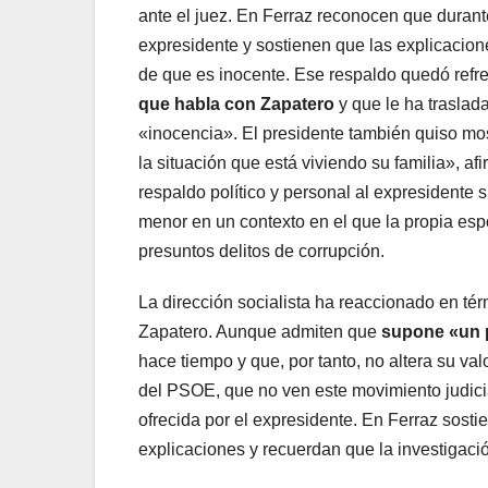
ante el juez. En Ferraz reconocen que duran
expresidente y sostienen que las explicacion
de que es inocente. Ese respaldo quedó refre
que habla con Zapatero
y que le ha trasla
«inocencia». El presidente también quiso mos
la situación que está viviendo su familia», a
respaldo político y personal al expresidente 
menor en un contexto en el que la propia es
presuntos delitos de corrupción.
La dirección socialista ha reaccionado en térm
Zapatero. Aunque admiten que
supone «un 
hace tiempo y que, por tanto, no altera su va
del PSOE, que no ven este movimiento judicia
ofrecida por el expresidente. En Ferraz sosti
explicaciones y recuerdan que la investigaci