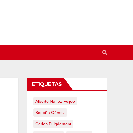
ETIQUETAS
Alberto Núñez Feijóo
Begoña Gómez
Carles Puigdemont