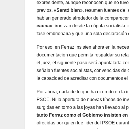
expresidente, aunque reconocen que no tuvo e
previos.
«Sentó bien»
, resumen fuentes de l
habían generado alrededor de la comparecen
causa
«, ironizan desde la cúpula socialista
fase embrionaria y que una sola declaración 
Por eso, en Ferraz insisten ahora en la nec
documentación que permita respaldar su rela
el juez, el siguiente paso será apuntalarla c
señalan fuentes socialistas, convencidas de qu
la capacidad de acreditar con documentos el 
Por ahora, nada de lo que ha ocurrido en la i
PSOE. Ni la apertura de nuevas líneas de inve
surgidas en torno a las joyas han llevado al 
tanto Ferraz como el Gobierno insisten en 
ofrecidas por quien fue líder del PSOE duran