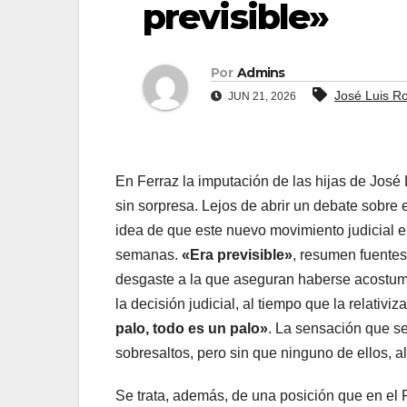
previsible»
Por
Admins
José Luis R
JUN 21, 2026
En Ferraz la imputación de las hijas de José
sin sorpresa. Lejos de abrir un debate sobre e
idea de que este nuevo movimiento judicial 
semanas.
«Era previsible»
, resumen fuentes
desgaste a la que aseguran haberse acostum
la decisión judicial, al tiempo que la relativ
palo, todo es un palo»
. La sensación que s
sobresaltos, pero sin que ninguno de ellos, al
Se trata, además, de una posición que en el