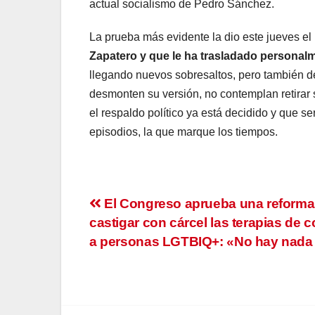
actual socialismo de Pedro Sánchez.
La prueba más evidente la dio este jueves el
Zapatero y que le ha trasladado personal
llegando nuevos sobresaltos, pero también d
desmonten su versión, no contemplan retirar 
el respaldo político ya está decidido y que se
episodios, la que marque los tiempos.
Navegación
El Congreso aprueba una reforma
castigar con cárcel las terapias de 
de
a personas LGTBIQ+: «No hay nada 
entradas