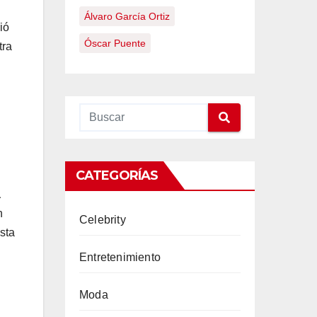
Álvaro García Ortiz
ió
Óscar Puente
tra
CATEGORÍAS
a
n
Celebrity
ista
Entretenimiento
Moda