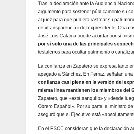
Tras la declaración ante la Audiencia Nacion
argumento para sostener públicamente su conf
al juez para que pudiera rastrear su patrimon
de «transparencia» del expresidente. Otra cos
José Luis Calama puede acordar por sí mismo
por sí solo una de las principales sospec
testaferros para ocultar patrimonio o canaliz
La confianza en Zapatero se expresa tanto e
apegado a Sánchez. En Ferraz, señalan una y 
confianza casi plena en la versión del exp
misma línea mantienen los miembros del 
Zapatero, que «está tranquilo» y «desde luego
Obrero Español». Por su parte, el ministro de 
aseguró que el Ejecutivo está «absolutament
En el PSOE consideran que la declaración an