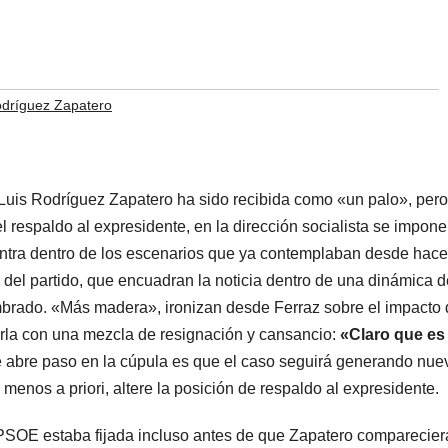
odríguez Zapatero
 Luis Rodríguez Zapatero ha sido recibida como «un palo», pero
l respaldo al expresidente, en la dirección socialista se impone
entra dentro de los escenarios que ya contemplaban desde hace
 del partido, que encuadran la noticia dentro de una dinámica d
brado. «Más madera», ironizan desde Ferraz sobre el impacto 
izarla con una mezcla de resignación y cansancio:
«Claro que es
e abre paso en la cúpula es que el caso seguirá generando nue
 menos a priori, altere la posición de respaldo al expresidente.
 PSOE estaba fijada incluso antes de que Zapatero comparecier