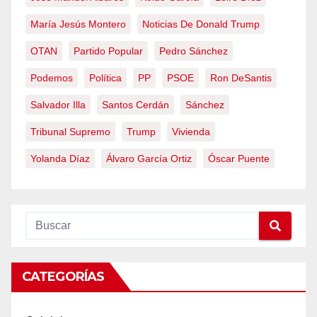
María Jesús Montero
Noticias De Donald Trump
OTAN
Partido Popular
Pedro Sánchez
Podemos
Política
PP
PSOE
Ron DeSantis
Salvador Illa
Santos Cerdán
Sánchez
Tribunal Supremo
Trump
Vivienda
Yolanda Díaz
Álvaro García Ortiz
Óscar Puente
CATEGORÍAS