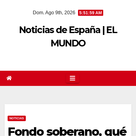
Saltar
Dom. Ago 9th, 2026
5:51:59 AM
al
contenido
Noticias de España | EL
MUNDO
NOTICIAS
Fondo soberano, qué