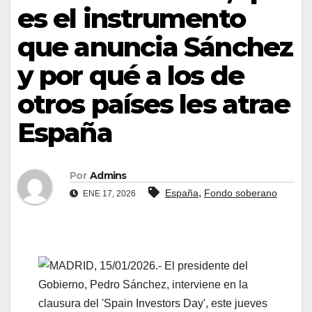
es el instrumento
que anuncia Sánchez
y por qué a los de
otros países les atrae
España
Por
Admins
,
España
Fondo soberano
ENE 17, 2026