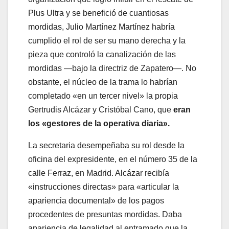
Plus Ultra y se benefició de cuantiosas
mordidas, Julio Martínez Martínez habría
cumplido el rol de ser su mano derecha y la
pieza que controló la canalización de las
mordidas —bajo la directriz de Zapatero—. No
obstante, el núcleo de la trama lo habrían
completado «en un tercer nivel» la propia
Gertrudis Alcázar y Cristóbal Cano, que
eran
los «gestores de la operativa diaria».
La secretaria desempeñaba su rol desde la
oficina del expresidente, en el número 35 de la
calle Ferraz, en Madrid. Alcázar recibía
«instrucciones directas» para «articular la
apariencia documental» de los pagos
procedentes de presuntas mordidas. Daba
apariencia de legalidad al entramado que la