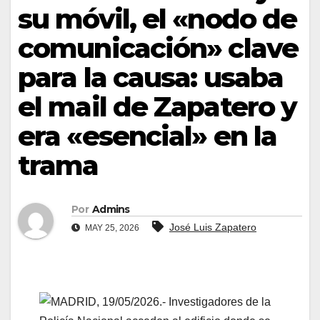
su móvil, el «nodo de
comunicación» clave
para la causa: usaba
el mail de Zapatero y
era «esencial» en la
trama
Por
Admins
José Luis Zapatero
MAY 25, 2026