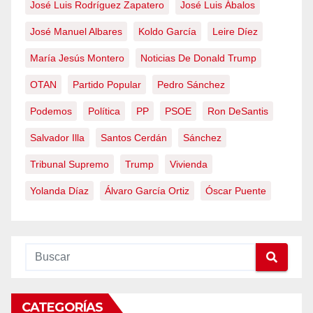
José Luis Rodríguez Zapatero
José Luis Ábalos
José Manuel Albares
Koldo García
Leire Díez
María Jesús Montero
Noticias De Donald Trump
OTAN
Partido Popular
Pedro Sánchez
Podemos
Política
PP
PSOE
Ron DeSantis
Salvador Illa
Santos Cerdán
Sánchez
Tribunal Supremo
Trump
Vivienda
Yolanda Díaz
Álvaro García Ortiz
Óscar Puente
CATEGORÍAS