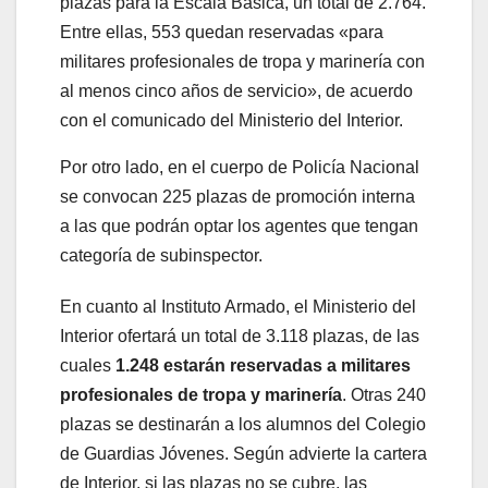
plazas para la Escala Básica, un total de 2.764.
Entre ellas, 553 quedan reservadas «para
militares profesionales de tropa y marinería con
al menos cinco años de servicio», de acuerdo
con el comunicado del Ministerio del Interior.
Por otro lado, en el cuerpo de Policía Nacional
se convocan 225 plazas de promoción interna
a las que podrán optar los agentes que tengan
categoría de subinspector.
En cuanto al Instituto Armado, el Ministerio del
Interior ofertará un total de 3.118 plazas, de las
cuales
1.248 estarán reservadas a militares
profesionales de tropa y marinería
. Otras 240
plazas se destinarán a los alumnos del Colegio
de Guardias Jóvenes. Según advierte la cartera
de Interior, si las plazas no se cubre, las