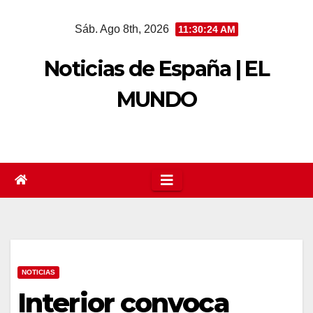
Saltar
Sáb. Ago 8th, 2026
11:30:25 AM
al
contenido
Noticias de España | EL
MUNDO
NOTICIAS
Interior convoca