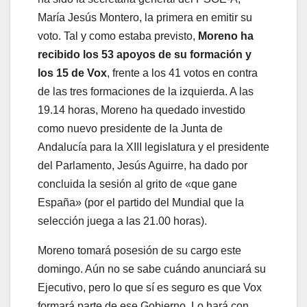
María Jesús Montero, la primera en emitir su
voto. Tal y como estaba previsto,
Moreno ha
recibido los 53 apoyos de su formación y
los 15 de Vox
, frente a los 41 votos en contra
de las tres formaciones de la izquierda. A las
19.14 horas, Moreno ha quedado investido
como nuevo presidente de la Junta de
Andalucía para la XIII legislatura y el presidente
del Parlamento, Jesús Aguirre, ha dado por
concluida la sesión al grito de «que gane
España» (por el partido del Mundial que la
selección juega a las 21.00 horas).
Moreno tomará posesión de su cargo este
domingo. Aún no se sabe cuándo anunciará su
Ejecutivo, pero lo que sí es seguro es que Vox
formará parte de ese Gobierno. Lo hará con