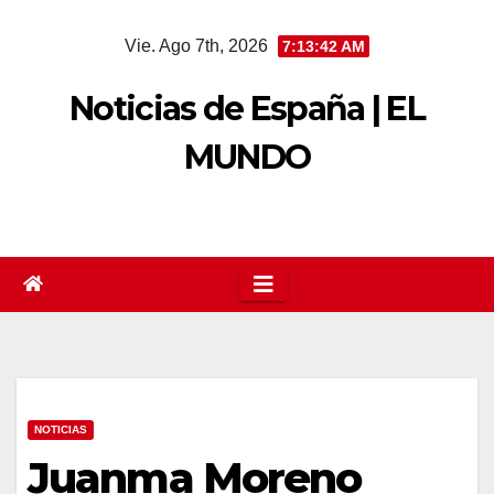
Saltar
Vie. Ago 7th, 2026
7:13:43 AM
al
contenido
Noticias de España | EL
MUNDO
NOTICIAS
Juanma Moreno