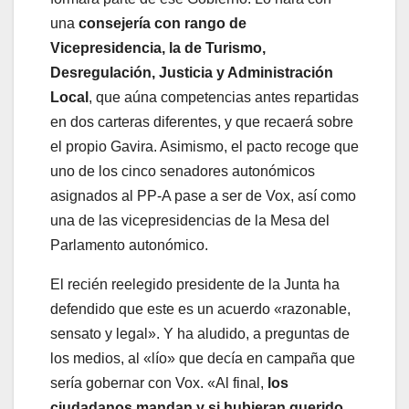
una
consejería con rango de
Vicepresidencia, la de Turismo,
Desregulación, Justicia y Administración
Local
, que aúna competencias antes repartidas
en dos carteras diferentes, y que recaerá sobre
el propio Gavira. Asimismo, el pacto recoge que
uno de los cinco senadores autonómicos
asignados al PP-A pase a ser de Vox, así como
una de las vicepresidencias de la Mesa del
Parlamento autonómico.
El recién reelegido presidente de la Junta ha
defendido que este es un acuerdo «razonable,
sensato y legal». Y ha aludido, a preguntas de
los medios, al «lío» que decía en campaña que
sería gobernar con Vox. «Al final,
los
ciudadanos mandan y si hubieran querido