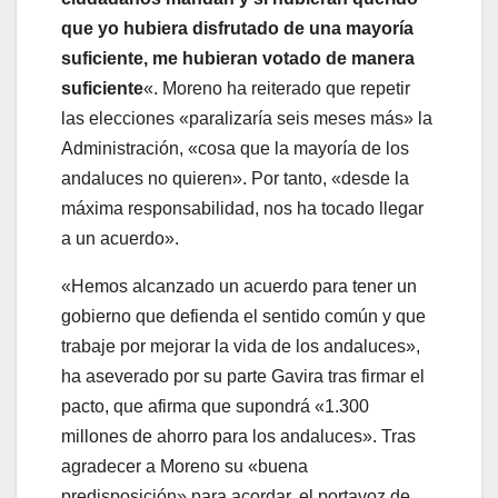
que yo hubiera disfrutado de una mayoría
suficiente, me hubieran votado de manera
suficiente
«. Moreno ha reiterado que repetir
las elecciones «paralizaría seis meses más» la
Administración, «cosa que la mayoría de los
andaluces no quieren». Por tanto, «desde la
máxima responsabilidad, nos ha tocado llegar
a un acuerdo».
«Hemos alcanzado un acuerdo para tener un
gobierno que defienda el sentido común y que
trabaje por mejorar la vida de los andaluces»,
ha aseverado por su parte Gavira tras firmar el
pacto, que afirma que supondrá «1.300
millones de ahorro para los andaluces». Tras
agradecer a Moreno su «buena
predisposición» para acordar, el portavoz de