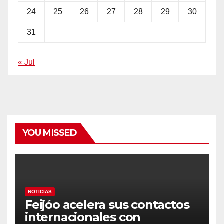
24
25
26
27
28
29
30
31
« Jul
YOU MISSED
NOTICIAS
Feijóo acelera sus contactos
internacionales con