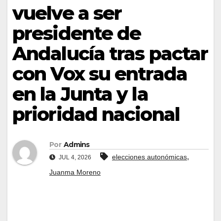
vuelve a ser
presidente de
Andalucía tras pactar
con Vox su entrada
en la Junta y la
prioridad nacional
Por
Admins
,
elecciones autonómicas
JUL 4, 2026
Juanma Moreno