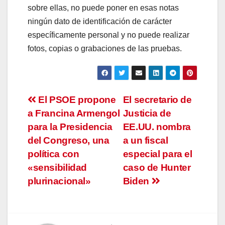
sobre ellas, no puede poner en esas notas
ningún dato de identificación de carácter
específicamente personal y no puede realizar
fotos, copias o grabaciones de las pruebas.
Navegación
El PSOE propone
El secretario de
a Francina Armengol
Justicia de
de
para la Presidencia
EE.UU. nombra
entradas
del Congreso, una
a un fiscal
política con
especial para el
«sensibilidad
caso de Hunter
plurinacional»
Biden