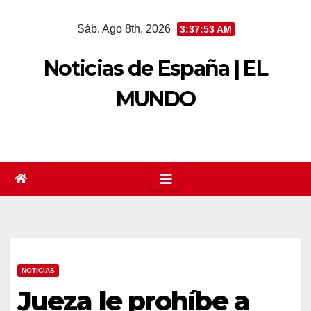
Saltar
Sáb. Ago 8th, 2026
3:37:54 AM
al
contenido
Noticias de España | EL
MUNDO
NOTICIAS
Jueza le prohíbe a