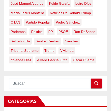
José Manuel Albares
Koldo García
Leire Díez
María Jesús Montero
Noticias De Donald Trump
OTAN
Partido Popular
Pedro Sánchez
Podemos
Política
PP
PSOE
Ron DeSantis
Salvador Illa
Santos Cerdán
Sánchez
Tribunal Supremo
Trump
Vivienda
Yolanda Díaz
Álvaro García Ortiz
Óscar Puente
CATEGORÍAS