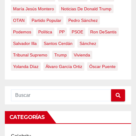
María Jesús Montero
Noticias De Donald Trump
OTAN
Partido Popular
Pedro Sánchez
Podemos
Política
PP
PSOE
Ron DeSantis
Salvador Illa
Santos Cerdán
Sánchez
Tribunal Supremo
Trump
Vivienda
Yolanda Díaz
Álvaro García Ortiz
Óscar Puente
CATEGORÍAS