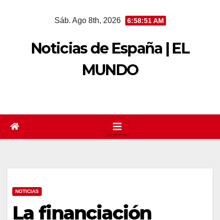
Saltar
Sáb. Ago 8th, 2026
6:58:52 AM
al
contenido
Noticias de España | EL
MUNDO
NOTICIAS
La financiación