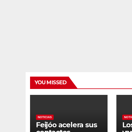
YOU MISSED
NOTICIAS
NOTI
Feijóo acelera sus
Lo