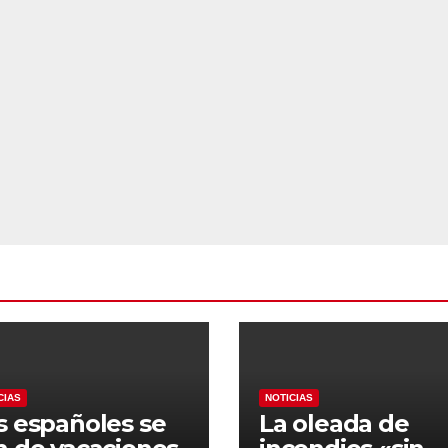
CIAS
NOTICIAS
s españoles se
La oleada de