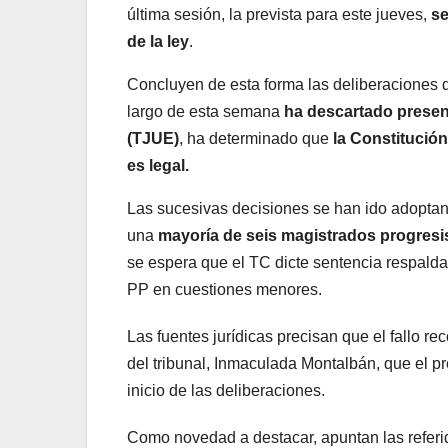
última sesión, la prevista para este jueves,
se
de la ley
.
Concluyen de esta forma las deliberaciones 
largo de esta semana
ha descartado present
(TJUE)
, ha determinado que
la Constitució
es legal.
Las sucesivas decisiones se han ido adoptando
una
mayoría de seis magistrados progresi
se espera que el TC dicte sentencia respalda
PP en cuestiones menores.
Las fuentes jurídicas precisan que el fallo r
del tribunal, Inmaculada Montalbán, que el p
inicio de las deliberaciones.
Como novedad a destacar, apuntan las referid