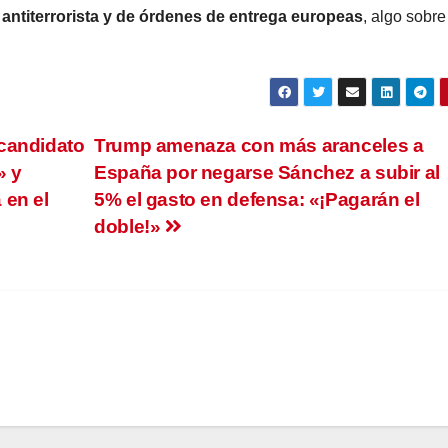
 antiterrorista y de órdenes de entrega europeas
, algo sobre
candidato
Trump amenaza con más aranceles a
» y
España por negarse Sánchez a subir al
 en el
5% el gasto en defensa: «¡Pagarán el
doble!»