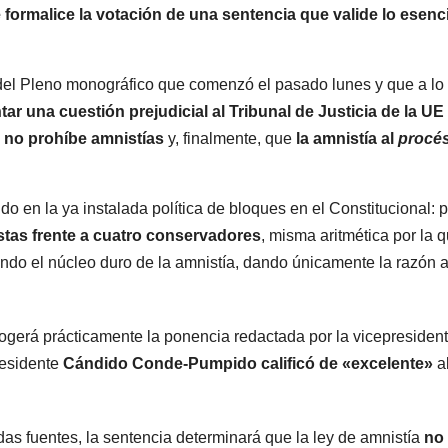
 formalice la votación de una sentencia que valide lo esenci
del Pleno monográfico que comenzó el pasado lunes y que a lo
ar una cuestión prejudicial al Tribunal de Justicia de la UE
n no prohíbe amnistías
y, finalmente, que
la amnistía al
procé
 en la ya instalada política de bloques en el Constitucional: p
stas frente a cuatro conservadores
, misma aritmética por la 
ndo el núcleo duro de la amnistía, dando únicamente la razón a
ecogerá prácticamente la ponencia redactada por la vicepresiden
residente
Cándido Conde-Pumpido calificó de «excelente»
a
as fuentes, la sentencia determinará que la ley de amnistía
no