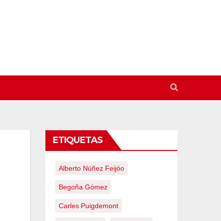
ETIQUETAS
Alberto Núñez Feijóo
Begoña Gómez
Carles Puigdemont