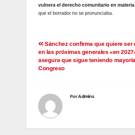
vulnera el derecho comunitario en materia
que el borrador no se pronunciaba.
Navegación
Sánchez confirma que quiere ser 
en las próximas generales «en 2027
de
asegura que sigue teniendo mayoría
entradas
Congreso
Por
Admins