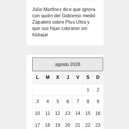
Julio Martínez dice que ignora
con quién del Gobierno medió
Zapatero sobre Plus Ultra y
que sus hijas cobraron sin
trabajar
agosto 2026
L
M
X
J
V
S
D
1
2
3
4
5
6
7
8
9
10
11
12
13
14
15
16
17
18
19
20
21
22
23