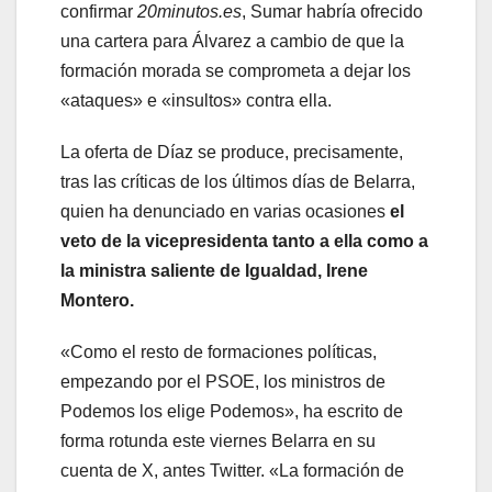
confirmar
20minutos.es
, Sumar habría ofrecido
una cartera para Álvarez a cambio de que la
formación morada se comprometa a dejar los
«ataques» e «insultos» contra ella.
La oferta de Díaz se produce, precisamente,
tras las críticas de los últimos días de Belarra,
quien ha denunciado en varias ocasiones
el
veto de la vicepresidenta tanto a ella como a
la ministra saliente de Igualdad, Irene
Montero.
«Como el resto de formaciones políticas,
empezando por el PSOE, los ministros de
Podemos los elige Podemos», ha escrito de
forma rotunda este viernes Belarra en su
cuenta de X, antes Twitter. «La formación de