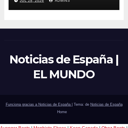
JUL 28, 2026
ADMINS
sector público
Noticias de España |
EL MUNDO
Funciona gracias a Noticias de España
|
Tema: de
Noticias de España
Home