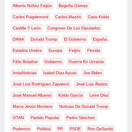
Alberto Núñez Feijóo
Begoña Gómez
Carles Puigdemont
Carlos Mazón
Caso Koldo
Castilla Y León
Congreso De Los Diputados
DANA
Donald Trump
El Gobierno
España
Estados Unidos
Europa
Feijóo
Florida
Félix Bolaños
Gobierno
Guerra En Ucrania
InstaNoticias
Isabel Díaz Ayuso
Joe Biden
José Luis Rodríguez Zapatero
José Luis Ábalos
José Manuel Albares
Koldo García
Leire Díez
María Jesús Montero
Noticias De Donald Trump
OTAN
Partido Popular
Pedro Sánchez
Podemos
Política
PP
PSOE
Ron DeSantis