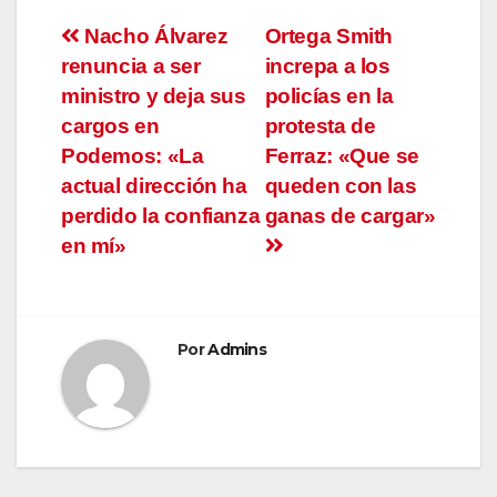
Navegación
Nacho Álvarez
Ortega Smith
renuncia a ser
increpa a los
de
ministro y deja sus
policías en la
entradas
cargos en
protesta de
Podemos: «La
Ferraz: «Que se
actual dirección ha
queden con las
perdido la confianza
ganas de cargar»
en mí»
Por
Admins