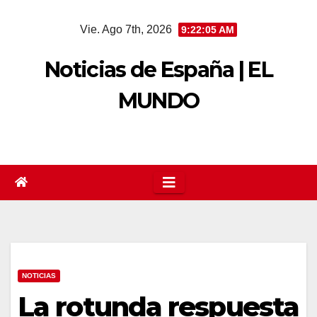
Saltar
Vie. Ago 7th, 2026
9:22:06 AM
al
contenido
Noticias de España | EL
MUNDO
NOTICIAS
La rotunda respuesta