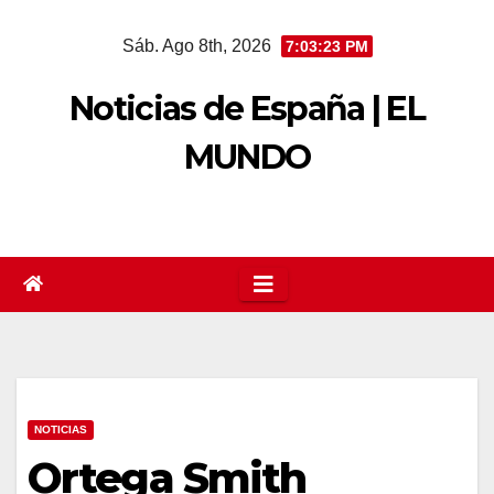
Saltar
Sáb. Ago 8th, 2026
7:03:24 PM
al
contenido
Noticias de España | EL
MUNDO
NOTICIAS
Ortega Smith