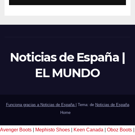
Noticias de España |
EL MUNDO
Funciona gracias a Noticias de España
|
Tema: de
Noticias de España
Home
Avenger Boots
|
Mephisto Shoes
|
Keen Canada
|
Oboz Boots
|