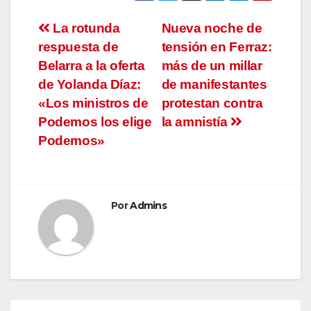
Navegación
La rotunda
Nueva noche de
respuesta de
tensión en Ferraz:
de
Belarra a la oferta
más de un millar
entradas
de Yolanda Díaz:
de manifestantes
«Los ministros de
protestan contra
Podemos los elige
la amnistía
Podemos»
Por
Admins