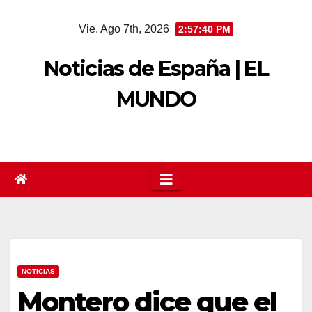
Saltar
Vie. Ago 7th, 2026
2:57:41 PM
al
contenido
Noticias de España | EL
MUNDO
NOTICIAS
Montero dice que el