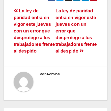
Navegación
La ley de
La ley de paridad
paridad entra en
entra en vigor este
de
vigor este jueves
jueves con un
entradas
con un error que
error que
desprotege a los
desprotege a los
trabajadores frente
trabajadores frente
al despido
al despido
Por
Admins