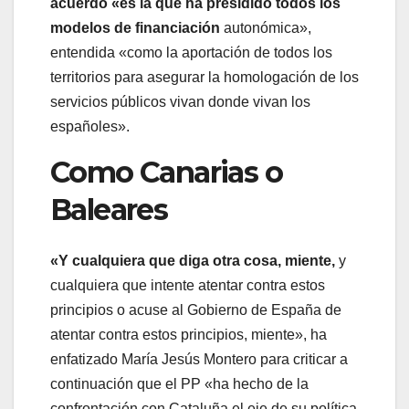
acuerdo «es la que ha presidido todos los
modelos de financiación
autonómica»,
entendida «como la aportación de todos los
territorios para asegurar la homologación de los
servicios públicos vivan donde vivan los
españoles».
Como Canarias o
Baleares
«Y cualquiera que diga otra cosa, miente,
y
cualquiera que intente atentar contra estos
principios o acuse al Gobierno de España de
atentar contra estos principios, miente», ha
enfatizado María Jesús Montero para criticar a
continuación que el PP «ha hecho de la
confrontación con Cataluña el eje de su política