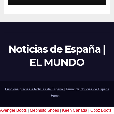
Noticias de España |
EL MUNDO
Funciona gracias a Noticias de España
|
Tema: de
Noticias de España
Home
Avenger Boots
|
Mephisto Shoes
|
Keen Canada
|
Oboz Boots
|