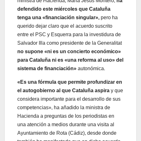
ministra de Hacienda, María Jesús Montero,
ha
defendido este miércoles que Cataluña
tenga una «financiación singular»,
pero ha
querido dejar claro que el acuerdo suscrito
entre el PSC y Esquerra para la investidura de
Salvador Illa como presidente de la Generalitat
no supone «ni es un concierto económico»
para Cataluña ni es «una reforma al uso» del
sistema de financiación»
autonómica.
«Es una fórmula que permite profundizar en
el autogobierno al que Cataluña aspira
y que
considera importante para el desarrollo de sus
competencias», ha añadido la ministra de
Hacienda a preguntas de los periodistas en
una atención a medios durante una visita al
Ayuntamiento de Rota (Cádiz), desde donde