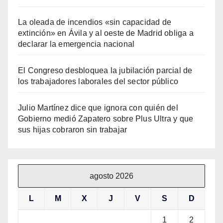
La oleada de incendios «sin capacidad de
extinción» en Ávila y al oeste de Madrid obliga a
declarar la emergencia nacional
El Congreso desbloquea la jubilación parcial de
los trabajadores laborales del sector público
Julio Martínez dice que ignora con quién del
Gobierno medió Zapatero sobre Plus Ultra y que
sus hijas cobraron sin trabajar
agosto 2026
L
M
X
J
V
S
D
1
2