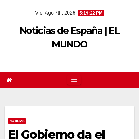
Saltar
Vie. Ago 7th, 2026
5:19:23 PM
al
contenido
Noticias de España | EL
MUNDO
NOTICIAS
El Gobierno da el