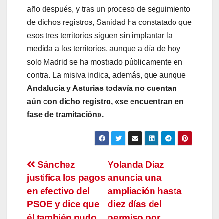
año después, y tras un proceso de seguimiento
de dichos registros, Sanidad ha constatado que
esos tres territorios siguen sin implantar la
medida a los territorios, aunque a día de hoy
solo Madrid se ha mostrado públicamente en
contra. La misiva indica, además, que aunque
Andalucía y Asturias todavía no cuentan
aún con dicho registro, «se encuentran en
fase de tramitación».
Navegación
Sánchez
Yolanda Díaz
justifica los pagos
anuncia una
de
en efectivo del
ampliación hasta
entradas
PSOE y dice que
diez días del
él también pudo
permiso por