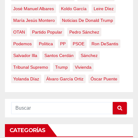
José Manuel Albares
Koldo García
Leire Díez
María Jesús Montero
Noticias De Donald Trump
OTAN
Partido Popular
Pedro Sánchez
Podemos
Política
PP
PSOE
Ron DeSantis
Salvador Illa
Santos Cerdán
Sánchez
Tribunal Supremo
Trump
Vivienda
Yolanda Díaz
Álvaro García Ortiz
Óscar Puente
CATEGORÍAS