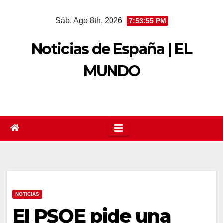
Saltar
Sáb. Ago 8th, 2026
7:53:55 PM
al
contenido
Noticias de España | EL
MUNDO
NOTICIAS
El PSOE pide una