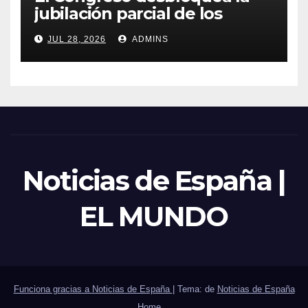
jubilación parcial de los
trabajadores laborales del
JUL 28, 2026
ADMINS
sector público
Noticias de España |
EL MUNDO
Funciona gracias a Noticias de España
|
Tema: de
Noticias de España
Home