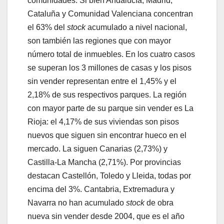
comunidades. Si bien Andalucía, Madrid,
Cataluña y Comunidad Valenciana concentran
el 63% del
stock
acumulado a nivel nacional,
son también las regiones que con mayor
número total de inmuebles. En los cuatro casos
se superan los 3 millones de casas y los pisos
sin vender representan entre el 1,45% y el
2,18% de sus respectivos parques. La región
con mayor parte de su parque sin vender es La
Rioja: el 4,17% de sus viviendas son pisos
nuevos que siguen sin encontrar hueco en el
mercado. La siguen Canarias (2,73%) y
Castilla-La Mancha (2,71%). Por provincias
destacan Castellón, Toledo y Lleida, todas por
encima del 3%. Cantabria, Extremadura y
Navarra no han acumulado
stock
de obra
nueva sin vender desde 2004, que es el año