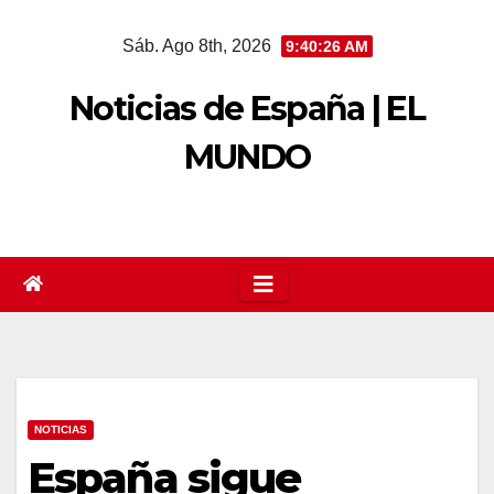
Saltar
Sáb. Ago 8th, 2026
9:40:27 AM
al
contenido
Noticias de España | EL
MUNDO
NOTICIAS
España sigue