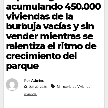
acumulando 450.000
viviendas de la
burbuja vacías y sin
vender mientras se
ralentiza el ritmo de
crecimiento del
parque
Por
Admins
,
Ministerio de Vivienda
JUN 21, 2026
vivienda