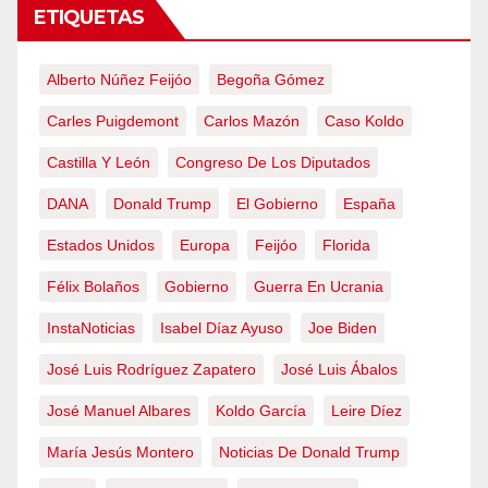
ETIQUETAS
Alberto Núñez Feijóo
Begoña Gómez
Carles Puigdemont
Carlos Mazón
Caso Koldo
Castilla Y León
Congreso De Los Diputados
DANA
Donald Trump
El Gobierno
España
Estados Unidos
Europa
Feijóo
Florida
Félix Bolaños
Gobierno
Guerra En Ucrania
InstaNoticias
Isabel Díaz Ayuso
Joe Biden
José Luis Rodríguez Zapatero
José Luis Ábalos
José Manuel Albares
Koldo García
Leire Díez
María Jesús Montero
Noticias De Donald Trump