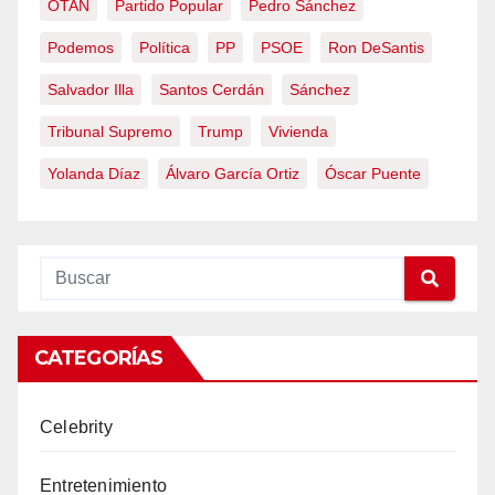
OTAN
Partido Popular
Pedro Sánchez
Podemos
Política
PP
PSOE
Ron DeSantis
Salvador Illa
Santos Cerdán
Sánchez
Tribunal Supremo
Trump
Vivienda
Yolanda Díaz
Álvaro García Ortiz
Óscar Puente
CATEGORÍAS
Celebrity
Entretenimiento