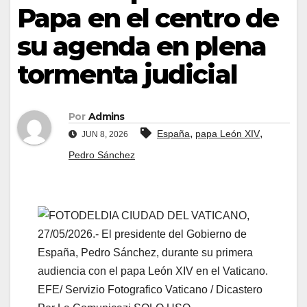
Papa en el centro de
su agenda en plena
tormenta judicial
Por
Admins
,
,
España
papa León XIV
JUN 8, 2026
Pedro Sánchez