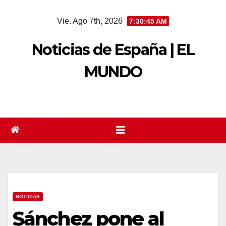
Saltar
Vie. Ago 7th, 2026
7:30:46 AM
al
contenido
Noticias de España | EL
MUNDO
NOTICIAS
Sánchez pone al