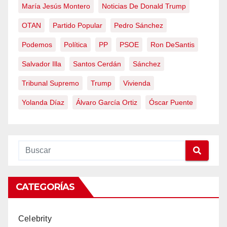
María Jesús Montero
Noticias De Donald Trump
OTAN
Partido Popular
Pedro Sánchez
Podemos
Política
PP
PSOE
Ron DeSantis
Salvador Illa
Santos Cerdán
Sánchez
Tribunal Supremo
Trump
Vivienda
Yolanda Díaz
Álvaro García Ortiz
Óscar Puente
CATEGORÍAS
Celebrity