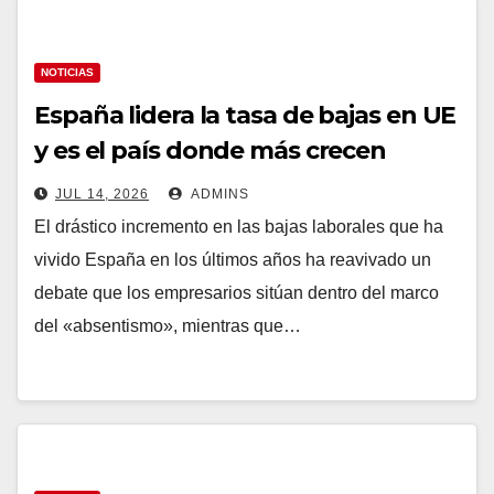
NOTICIAS
España lidera la tasa de bajas en UE
y es el país donde más crecen
desde la pandemia
JUL 14, 2026
ADMINS
El drástico incremento en las bajas laborales que ha
vivido España en los últimos años ha reavivado un
debate que los empresarios sitúan dentro del marco
del «absentismo», mientras que…