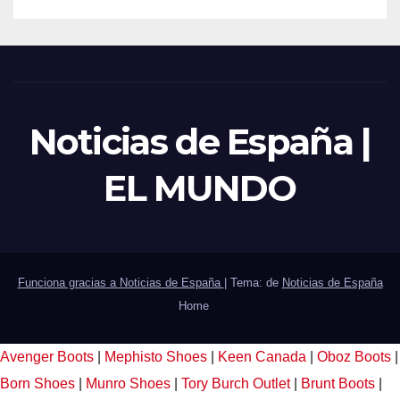
Noticias de España |
EL MUNDO
Funciona gracias a Noticias de España
|
Tema: de
Noticias de España
Home
Avenger Boots
|
Mephisto Shoes
|
Keen Canada
|
Oboz Boots
|
Born Shoes
|
Munro Shoes
|
Tory Burch Outlet
|
Brunt Boots
|