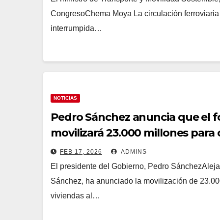
CongresoChema Moya La circulación ferroviaria 
interrumpida…
NOTICIAS
Pedro Sánchez anuncia que el f
movilizará 23.000 millones para 
FEB 17, 2026
ADMINS
El presidente del Gobierno, Pedro SánchezAleja
Sánchez, ha anunciado la movilización de 23.000
viviendas al…