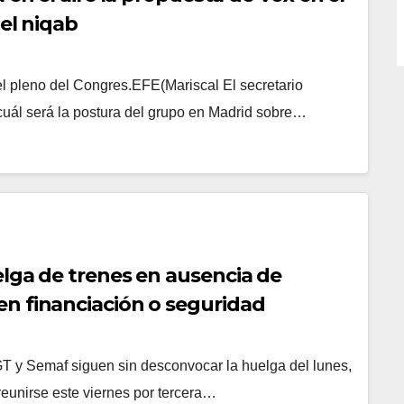
el niqab
l pleno del Congres.EFE(Mariscal El secretario
 cuál será la postura del grupo en Madrid sobre…
elga de trenes en ausencia de
n financiación o seguridad
y Semaf siguen sin desconvocar la huelga del lunes,
reunirse este viernes por tercera…