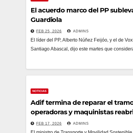
El acuerdo marco del PP subleva
Guardiola
FEB 25, 2026
ADMINS
El líder del PP, Alberto Núñez Feijóo, y el de 
Santiago Abascal, dijo este martes que conside
NOTICIAS
Adif termina de reparar el tra
operadoras y maquinistas reabrir
FEB 17, 2026
ADMINS
El ministro de Transporte y Movilidad Sostenibl