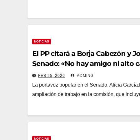
NOTICIAS
El PP citará a Borja Cabezón y J
Senado: «No hay amigo ni alto 
FEB 25, 2026
ADMINS
La portavoz popular en el Senado, Alicia García
ampliación de trabajo en la comisión, que inclu
NOTICIAS