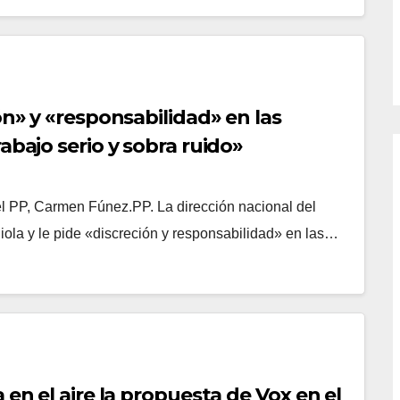
ón» y «responsabilidad» en las
abajo serio y sobra ruido»
del PP, Carmen Fúnez.PP. La dirección nacional del
ola y le pide «discreción y responsabilidad» en las…
 en el aire la propuesta de Vox en el