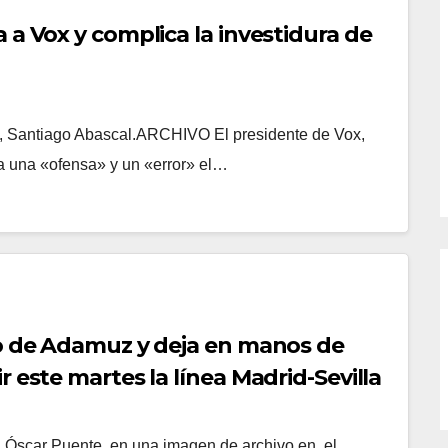
 a Vox y complica la investidura de
Vox, Santiago Abascal.ARCHIVO El presidente de Vox,
ra una «ofensa» y un «error» el…
mo de Adamuz y deja en manos de
 este martes la línea Madrid-Sevilla
e, Óscar Puente, en una imagen de archivo en el