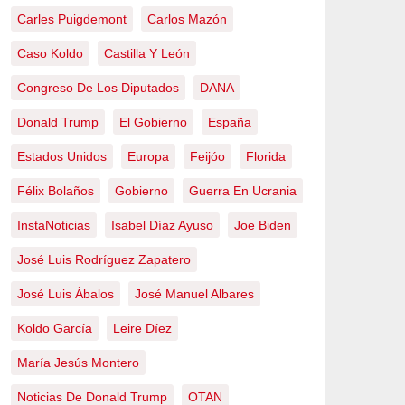
Carles Puigdemont
Carlos Mazón
Caso Koldo
Castilla Y León
Congreso De Los Diputados
DANA
Donald Trump
El Gobierno
España
Estados Unidos
Europa
Feijóo
Florida
Félix Bolaños
Gobierno
Guerra En Ucrania
InstaNoticias
Isabel Díaz Ayuso
Joe Biden
José Luis Rodríguez Zapatero
José Luis Ábalos
José Manuel Albares
Koldo García
Leire Díez
María Jesús Montero
Noticias De Donald Trump
OTAN