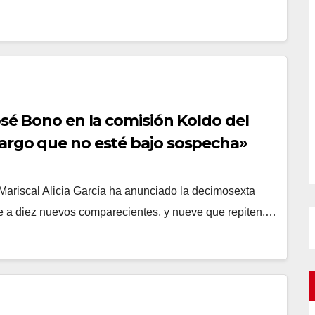
osé Bono en la comisión Koldo del
cargo que no esté bajo sospecha»
.Mariscal Alicia García ha anunciado la decimosexta
ye a diez nuevos comparecientes, y nueve que repiten,…