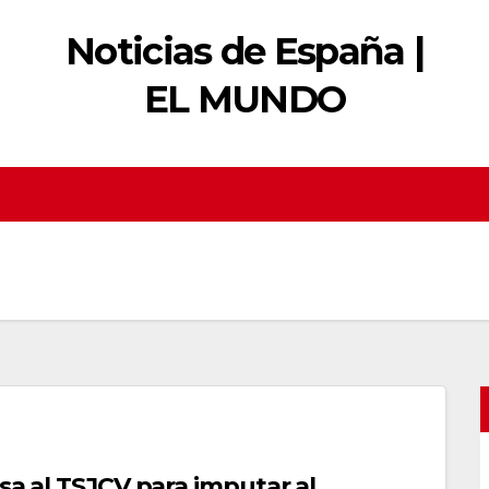
Noticias de España |
EL MUNDO
sa al TSJCV para imputar al