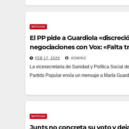
NOTICIAS
El PP pide a Guardiola «discreci
negociaciones con Vox: «Falta tr
FEB 17, 2026
ADMINS
La vicesecretaria de Sanidad y Política Social 
Partido Popular envía un mensaje a María Guardi
NOTICIAS
Junts no concreta su voto y deja