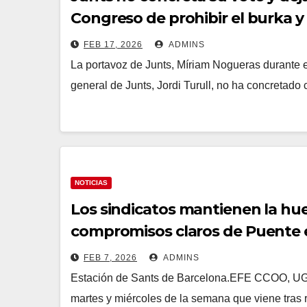
Congreso de prohibir el burka y 
FEB 17, 2026
ADMINS
La portavoz de Junts, Míriam Nogueras durante e
general de Junts, Jordi Turull, no ha concretado
NOTICIAS
Los sindicatos mantienen la hu
compromisos claros de Puente e
FEB 7, 2026
ADMINS
Estación de Sants de Barcelona.EFE CCOO, UGT 
martes y miércoles de la semana que viene tras 