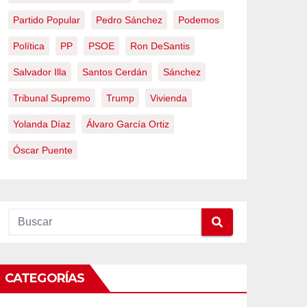
Partido Popular
Pedro Sánchez
Podemos
Política
PP
PSOE
Ron DeSantis
Salvador Illa
Santos Cerdán
Sánchez
Tribunal Supremo
Trump
Vivienda
Yolanda Díaz
Álvaro García Ortiz
Óscar Puente
CATEGORÍAS