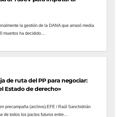
 penalmente la gestión de la DANA que arrasó media
230 muertos ha decidido…
ja de ruta del PP para negociar:
el Estado de derecho»
lo en precampaña (archivo).EFE / Raúl Sanchidrián
e de todos los pactos futuros entre…