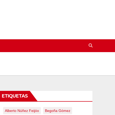
ETIQUETAS
Alberto Núñez Feijóo
Begoña Gómez